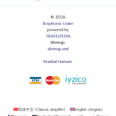
© 2026
Bosphorus Cruise
powered by
TRAVELPEDIA
Sitemap:
sitemap.xml
.
Istanbul Hamam
简体中文
(
Chinois simplifié
)
English
(
Anglais
)