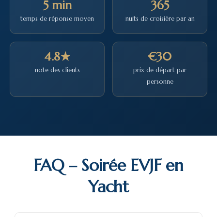
5 min
365
temps de réponse moyen
nuits de croisière par an
4.8★
€30
note des clients
prix de départ par
personne
FAQ – Soirée EVJF en
Yacht