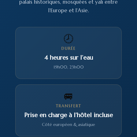
palais historiques, mosquées et yalı entre
l’Europe et l’Asie.
🕗
DURÉE
4 heures sur l’eau
19h00, 23h00
🚐
TRANSFERT
Prise en charge à l’hôtel incluse
Côté européen & asiatique