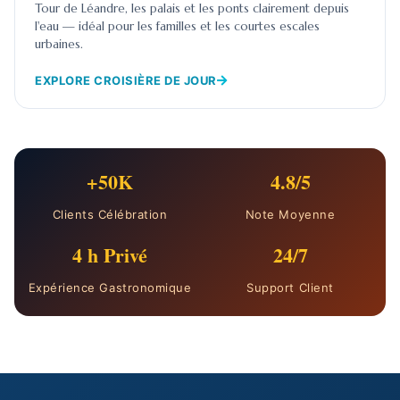
Tour de Léandre, les palais et les ponts clairement depuis
l'eau — idéal pour les familles et les courtes escales
urbaines.
EXPLORE CROISIÈRE DE JOUR
+50K
4.8/5
Clients Célébration
Note Moyenne
4 h Privé
24/7
Expérience Gastronomique
Support Client