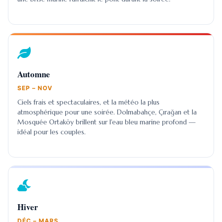
Automne
SEP – NOV
Ciels frais et spectaculaires, et la météo la plus
atmosphérique pour une soirée. Dolmabahçe, Çırağan et la
Mosquée Ortaköy brillent sur l'eau bleu marine profond —
idéal pour les couples.
Hiver
DÉC – MARS