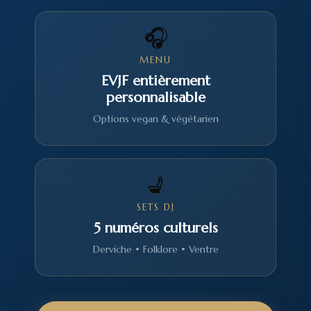
🎧
MENU
EVJF entièrement
personnalisable
Options vegan & végétarien
💺
SETS DJ
5 numéros culturels
Derviche • Folklore • Ventre