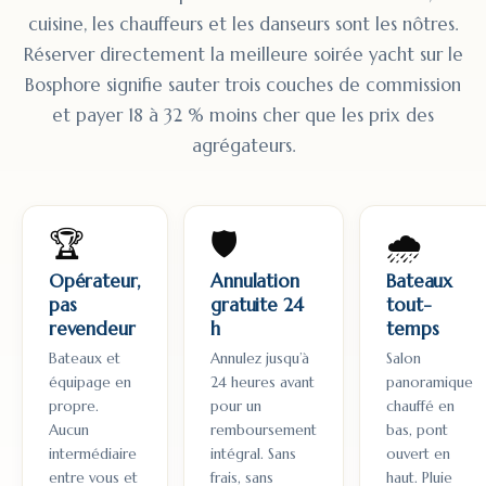
cuisine, les chauffeurs et les danseurs sont les nôtres.
Réserver directement la meilleure soirée yacht sur le
Bosphore signifie sauter trois couches de commission
et payer 18 à 32 % moins cher que les prix des
agrégateurs.
🏆
🛡️
🌧️
Opérateur,
Annulation
Bateaux
pas
gratuite 24
tout-
revendeur
h
temps
Bateaux et
Annulez jusqu’à
Salon
équipage en
24 heures avant
panoramique
propre.
pour un
chauffé en
Aucun
remboursement
bas, pont
intermédiaire
intégral. Sans
ouvert en
entre vous et
frais, sans
haut. Pluie