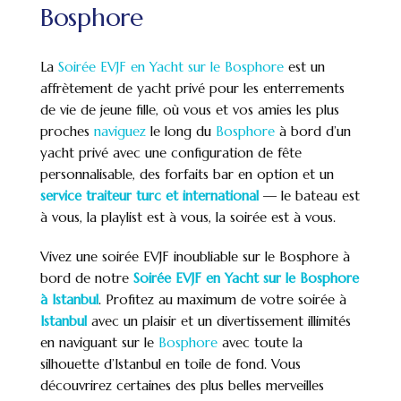
Bosphore
La
Soirée EVJF en Yacht sur le Bosphore
est un
affrètement de yacht privé pour les enterrements
de vie de jeune fille, où vous et vos amies les plus
proches
naviguez
le long du
Bosphore
à bord d’un
yacht privé avec une configuration de fête
personnalisable, des forfaits bar en option et un
service traiteur turc et international
— le bateau est
à vous, la playlist est à vous, la soirée est à vous.
Vivez une soirée EVJF inoubliable sur le Bosphore à
bord de notre
Soirée EVJF en Yacht sur le Bosphore
à Istanbul
. Profitez au maximum de votre soirée à
Istanbul
avec un plaisir et un divertissement illimités
en naviguant sur le
Bosphore
avec toute la
silhouette d’Istanbul en toile de fond. Vous
découvrirez certaines des plus belles merveilles