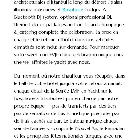
architecturales d’Istanbul le long du détroit : palais
illuminés, mosquées et
Bosphore
bridges. A
Bluetooth DJ system, optional professional DJ,
themed decor packages and on-board champagne
& catering complete the celebration. La prise en
charge et le retour à l’hôtel dans nos véhicules
climatisés sont inclus sur demande. Pour marquer
votre week-end EVJF d’une célébration unique dans
une vie, affrétez le yacht avec nous.
Du moment où notre chauffeur vous récupère dans
le hall de votre hôtel jusqu’à votre retour à minuit,
chaque détail de la Soirée EVJF en Yacht sur le
Bosphore à Istanbul est pris en charge par notre
propre équipe — pas de transferts par des tiers,
pas de sensation de bus touristique précipité, pas
de frais cachés au bar. Le bateau navigue chaque
soir de l’année, y compris le Nouvel An, le Ramadan
et les principales fêtes nationales turques, avec une