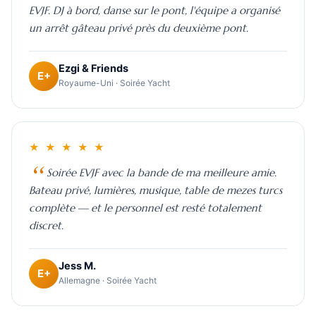
EVJF. DJ à bord, danse sur le pont, l'équipe a organisé
un arrêt gâteau privé près du deuxième pont.
Ezgi & Friends
E+
Royaume-Uni · Soirée Yacht
★ ★ ★ ★ ★
Soirée EVJF avec la bande de ma meilleure amie.
Bateau privé, lumières, musique, table de mezes turcs
complète — et le personnel est resté totalement
discret.
Jess M.
E+
Allemagne · Soirée Yacht