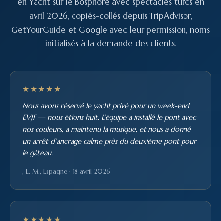
en Yacht sur le Bosphore avec spectacles turcs en
avril 2026, copiés-collés depuis TripAdvisor,
GetYourGuide et Google avec leur permission, noms
initialisés à la demande des clients.
★★★★★
Nous avons réservé le yacht privé pour un week-end
EVJF — nous étions huit. L’équipe a installé le pont avec
nos couleurs, a maintenu la musique, et nous a donné
un arrêt d’ancrage calme près du deuxième pont pour
le gâteau.
, L. M., Espagne · 18 avril 2026
★★★★★