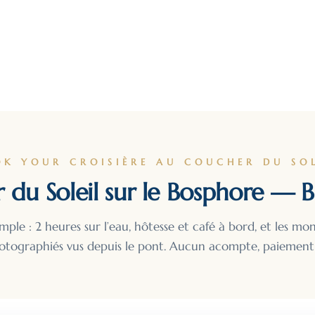
OK YOUR CROISIÈRE AU COUCHER DU SOL
 du Soleil sur le Bosphore — Bi
imple : 2 heures sur l’eau, hôtesse et café à bord, et les mo
otographiés vus depuis le pont. Aucun acompte, paiement