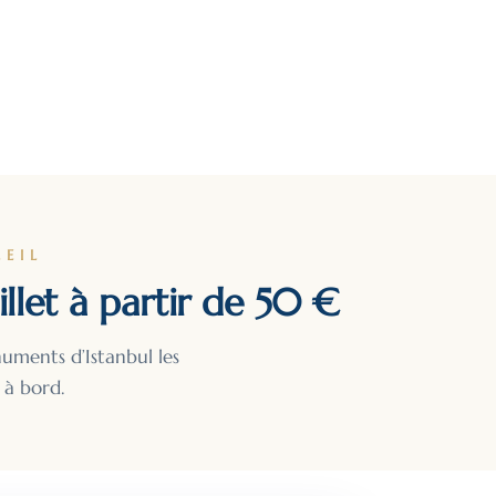
EIL
llet à partir de 50 €
numents d’Istanbul les
 à bord.