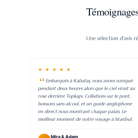
Témoignages 
Une sélection d'avis ré
★ ★ ★ ★ ★
Embarqués à Kabataş, nous avons navigué
pendant deux heures alors que le ciel virait au
rose derrière Topkapı. Collations sur le pont,
boissons sans alcool, et un guide anglophone
en direct nous montrant chaque palais. Le
meilleur moment de notre voyage à Istanbul.
Croisière sur le Bosphore
À ropos de nous
L
Mira & Adam