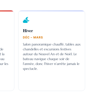
Hiver
DÉC – MARS
Salon panoramique chauffé, tables aux
 de
chandelles et excursions festives
 la
autour du Nouvel An et de Noël. Le
eau
bateau navigue chaque soir de
ur les
l'année, donc l'hiver n'arrête jamais le
spectacle.