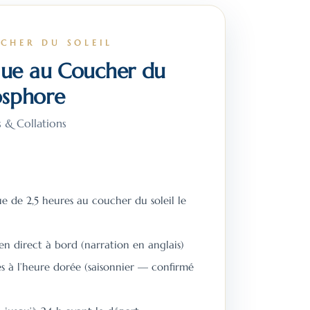
UCHER DU SOLEIL
que au Coucher du
Bosphore
s & Collations
ue de 2,5 heures au coucher du soleil le
 direct à bord (narration en anglais)
s à l’heure dorée (saisonnier — confirmé