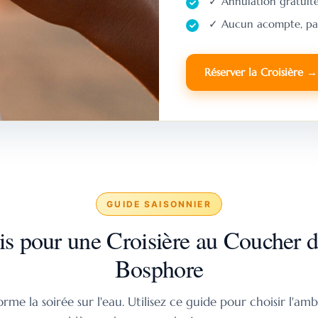
✓ Annulation gratuite
✓ Aucun acompte, pa
Réserver la Croisière →
GUIDE SAISONNIER
s pour une Croisière au Coucher du
Bosphore
rme la soirée sur l'eau. Utilisez ce guide pour choisir l'am