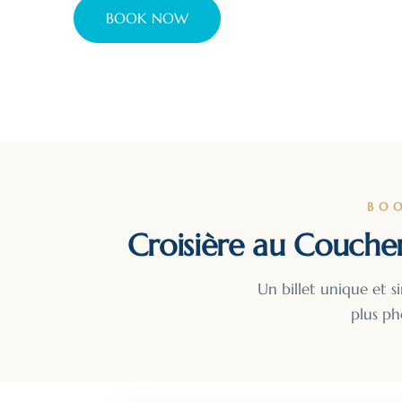
BOOK NOW
BO
Croisière au Coucher
Un billet unique et s
plus ph