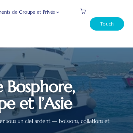
ents de Groupe et Privés
Touch
e Bosphore,
e et l’Asie
r sous un ciel ardent — boissons, collations et