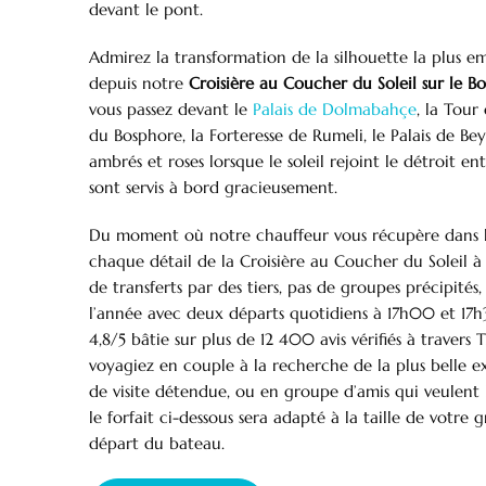
devant le pont.
Admirez la transformation de la silhouette la plus e
depuis notre
Croisière au Coucher du Soleil sur le B
vous passez devant le
Palais de Dolmabahçe
, la Tour
du Bosphore, la Forteresse de Rumeli, le Palais de Be
ambrés et roses lorsque le soleil rejoint le détroit ent
sont servis à bord gracieusement.
Du moment où notre chauffeur vous récupère dans le h
chaque détail de la Croisière au Coucher du Soleil à
de transferts par des tiers, pas de groupes précipité
l’année avec deux départs quotidiens à 17h00 et 17h
4,8/5 bâtie sur plus de 12 400 avis vérifiés à traver
voyagiez en couple à la recherche de la plus belle e
de visite détendue, ou en groupe d’amis qui veulent l
le forfait ci-dessous sera adapté à la taille de votre
départ du bateau.