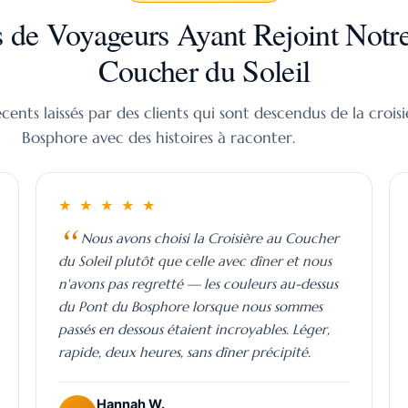
de Voyageurs Ayant Rejoint Notre
Coucher du Soleil
cents laissés par des clients qui sont descendus de la croisi
Bosphore avec des histoires à raconter.
★ ★ ★ ★ ★
Nous avons choisi la Croisière au Coucher
du Soleil plutôt que celle avec dîner et nous
n'avons pas regretté — les couleurs au-dessus
du Pont du Bosphore lorsque nous sommes
passés en dessous étaient incroyables. Léger,
rapide, deux heures, sans dîner précipité.
e Contact
Questions Fréquemment Posées
Hannah W.