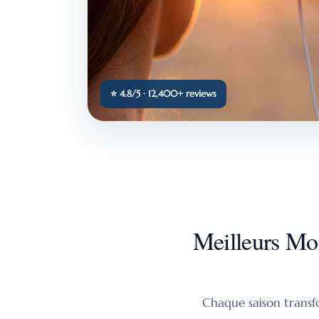
⭐ 4.8/5 · 12,400+ reviews
Meilleurs Moi
Chaque saison transfo