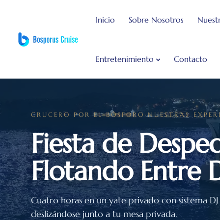
]
Inicio
Sobre Nosotros
Nuestr
Entretenimiento
Contacto
CRUCERO POR EL BÓSFORO
›
NUESTRAS EXPER
Fiesta de Desped
Flotando Entre 
Cuatro horas en un yate privado con sistema DJ
deslizándose junto a tu mesa privada.