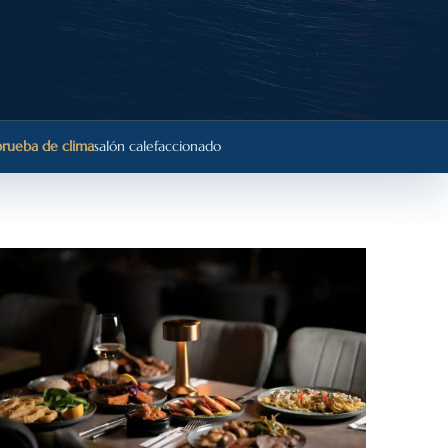
rueba de clima
salón calefaccionado