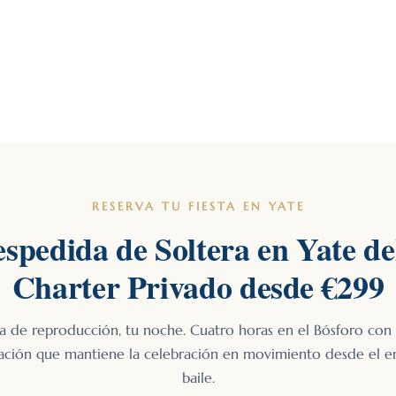
RESERVA TU FIESTA EN YATE
espedida de Soltera en Yate d
Charter Privado desde €299
sta de reproducción, tu noche. Cuatro horas en el Bósforo con
lación que mantiene la celebración en movimiento desde el e
baile.