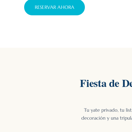
RESERVAR AHORA
Fiesta de D
Tu yate privado, tu li
decoración y una tripu