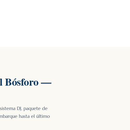
el Bósforo —
 sistema DJ, paquete de
mbarque hasta el último