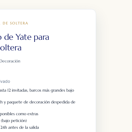
A DE SOLTERA
o de Yate para
oltera
e Decoración
ivado
sta 12 invitadas, barcos más grandes bajo
th y paquete de decoración despedida de
sponibles como extras
(bajo petición)
24h antes de la salida