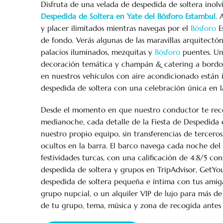
Disfruta de una velada de despedida de soltera inol
Despedida de Soltera en Yate del Bósforo Estambul
. 
y placer ilimitados mientras navegas por el
Bósforo
E
de fondo. Verás algunas de las maravillas arquitectó
palacios iluminados, mezquitas y
Bósforo
puentes. Un 
decoración temática y champán & catering a bordo 
en nuestros vehículos con aire acondicionado están 
despedida de soltera con una celebración única en la
Desde el momento en que nuestro conductor te recog
medianoche, cada detalle de la Fiesta de Despedida 
nuestro propio equipo, sin transferencias de terceros,
ocultos en la barra. El barco navega cada noche del
festividades turcas, con una calificación de 4.8/5 co
despedida de soltera y grupos en TripAdvisor, GetYo
despedida de soltera pequeña e íntima con tus amig
grupo nupcial, o un alquiler VIP de lujo para más de
de tu grupo, tema, música y zona de recogida antes 