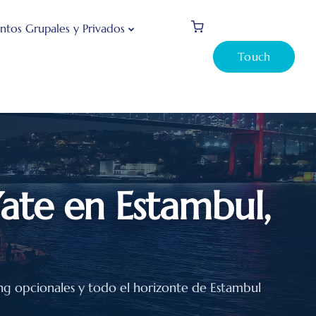
ntos Grupales y Privados
Touch
Yate en Estambul,
ng opcionales y todo el horizonte de Estambul