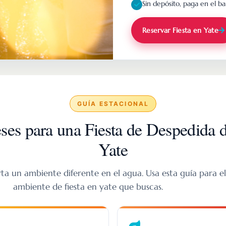
Sin depósito, paga en el b
Reservar Fiesta en Yate
GUÍA ESTACIONAL
es para una Fiesta de Despedida d
Yate
a un ambiente diferente en el agua. Usa esta guía para el
ambiente de fiesta en yate que buscas.