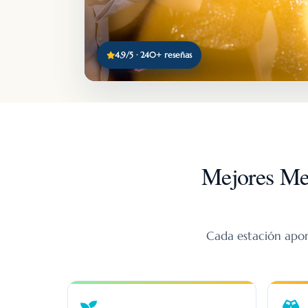
4.9/5 · 240+ reseñas
Mejores Mes
Cada estación aport