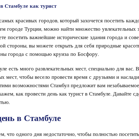
 в Стамбуле как турист
самых красивых городов, который захочется посетить кажд
ем городе Турции, можно найти множество увлекательных 
ете посетить важнейшие исторические здания города и сов
гой стороны, вы можете открыть для себя природные красот
оны города с помощью круиза по Босфору.
уле есть много развлекательных мест, специально для вас. 
х мест, чтобы весело провести время с друзьями и наслад
этими возможностями Стамбул предложит вам незабываемое
кажем, как провести день как турист в Стамбуле. Давайте 
тью.
ень в Стамбуле
м, что одного дня недостаточно, чтобы полностью посетить