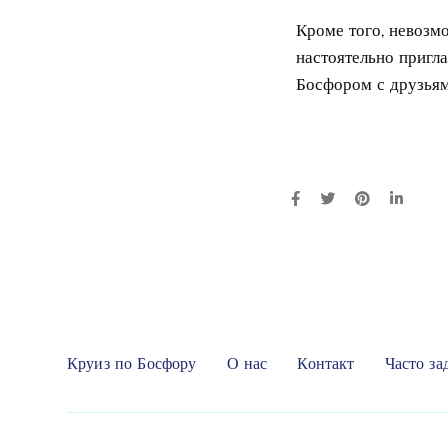
Кроме того, невозм
настоятельно пригл
Босфором с друзьям
Круиз по Босфору
О нас
Контакт
Часто за