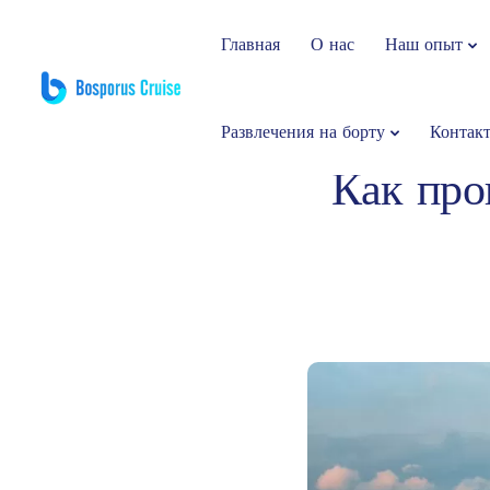
Главная
О нас
Наш опыт
Развлечения на борту
Контак
Bosphorus Dinner
Как про