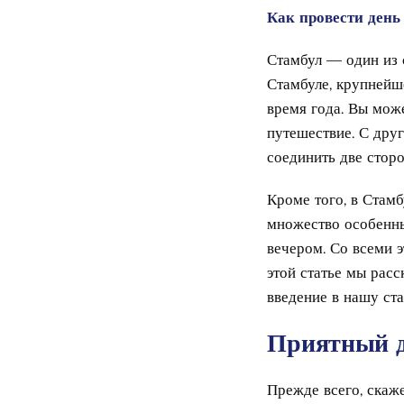
Как провести день
Стамбул — один из 
Стамбуле, крупнейш
время года. Вы мож
путешествие. С дру
соединить две стор
Кроме того, в Стамб
множество особенны
вечером. Со всеми 
этой статье мы расс
введение в нашу ста
Приятный д
Прежде всего, скаже