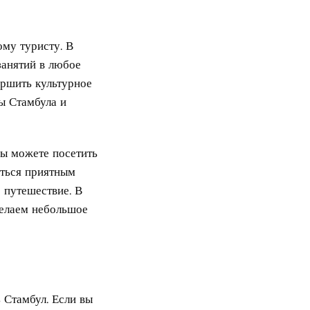
ому туристу. В
занятий в любое
ершить культурное
ы Стамбула и
Вы можете посетить
иться приятным
 путешествие. В
сделаем небольшое
 Стамбул. Если вы