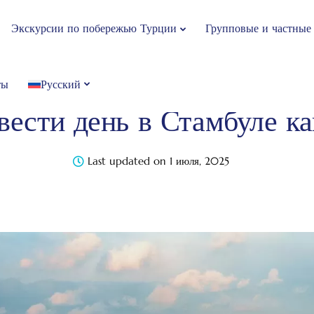
Экскурсии по побережью Турции
Групповые и частные
ты
Русский
 Cruise
Блог
Без категории
Как провести день в С
вести день в Стамбуле ка
Last updated on 1 июля, 2025