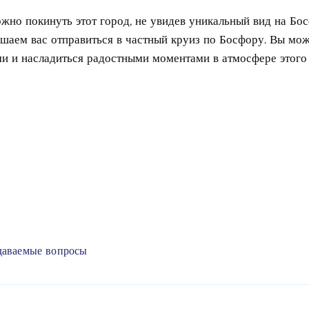
ожно покинуть этот город, не увидев уникальный вид на Бо
ашаем вас отправиться в частный круиз по Босфору. Вы мож
и и насладиться радостными моментами в атмосфере этого 
даваемые вопросы