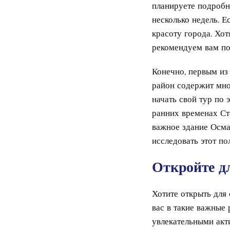
планируете подробн
несколько недель. Е
красоту города. Хот
рекомендуем вам по
Конечно, первым из 
район содержит мно
начать свой тур по 
ранних временах Ст
важное здание Осма
исследовать этот по
Откройте дл
Хотите открыть для
вас в такие важные
увлекательными акт