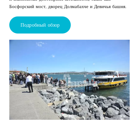
Босфорский мост, дворец Долмабахче и Девичья башня.
Подробный обзор