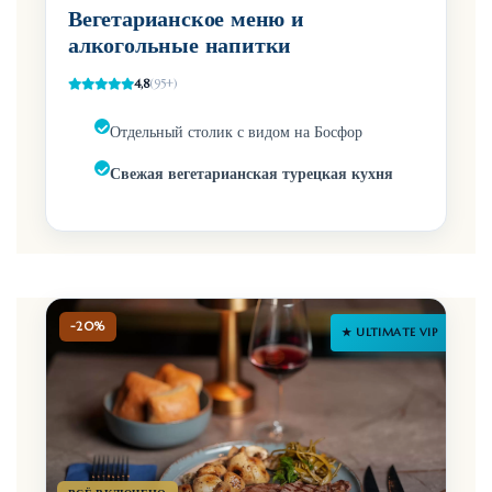
Вегетарианское меню и
алкогольные напитки
4,8
(95+)
Отдельный столик с видом на Босфор
Свежая вегетарианская турецкая кухня
-20%
★ ULTIMATE VIP