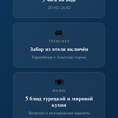
20:30, 23:30
🚐
ТРАНСФЕР
Забор из отеля включён
Европейская и Азиатская сторона
🍽️
МЕНЮ
5 блюд турецкой и мировой
кухни
Веганские и вегетарианские варианты