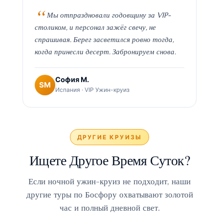
Мы отпраздновали годовщину за VIP-
столиком, и персонал зажёг свечу, не
спрашивая. Берег засветился ровно тогда,
когда принесли десерт. Забронируем снова.
София М.
SM
Испания · VIP Ужин-круиз
ДРУГИЕ КРУИЗЫ
Ищете Другое Время Суток?
Если ночной ужин-круиз не подходит, наши
другие туры по Босфору охватывают золотой
час и полный дневной свет.