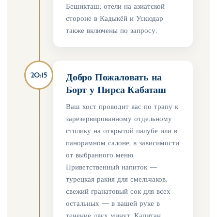
Бешикташ; отели на азиатской
стороне в Кадыкёй и Ускюдар
также включены по запросу.
20:15
Добро Пожаловать на
Борт у Пирса Кабаташ
Ваш хост проводит вас по трапу к
зарезервированному отдельному
столику на открытой палубе или в
панорамном салоне, в зависимости
от выбранного меню.
Приветственный напиток —
турецкая ракия для смельчаков,
свежий гранатовый сок для всех
остальных — в вашей руке в
течение двух минут. Капитан