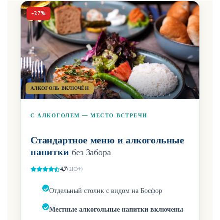
-27%
АЛКОГОЛЬ ВКЛЮЧЁН
С АЛКОГОЛЕМ — МЕСТО ВСТРЕЧИ
Стандартное меню и алкогольные
напитки
без Забора
4,7
(210+)
Отдельный столик с видом на Босфор
Местные алкогольные напитки включены