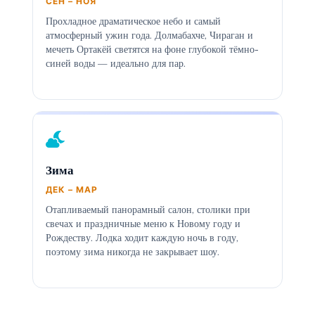
СЕН – НОЯ
Прохладное драматическое небо и самый
атмосферный ужин года. Долмабахче, Чираган и
мечеть Ортакёй светятся на фоне глубокой тёмно-
синей воды — идеально для пар.
Зима
ДЕК – МАР
Отапливаемый панорамный салон, столики при
свечах и праздничные меню к Новому году и
Рождеству. Лодка ходит каждую ночь в году,
поэтому зима никогда не закрывает шоу.