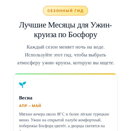
СЕЗОННЫЙ ГИД
Лучшие Месяцы для Ужин-
круиза по Босфору
Каждый сезон меняет ночь на воде.
Используйте этот гид, чтобы выбрать
атмосферу ужин-круиза, которую вы ищете.
Весна
АПР – МАЙ
Мягкие вечера около 18°C и более лёгкие турецкие
меню. Ужин на открытой палубе комфортный,
побережье Босфора цветёт, а дворцы светятся на