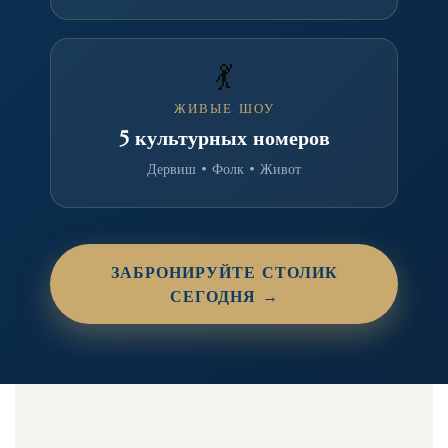
💃
ЖИВЫЕ ШОУ
5 культурных номеров
Дервиш • Фолк • Живот
ЗАБРОНИРУЙТЕ СТОЛИК
СЕГОДНЯ →