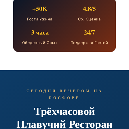
+50K
4,8/5
Гости Ужина
Ср. Оценка
3 часа
24/7
Обеденный Опыт
Поддержка Гостей
СЕГОДНЯ ВЕЧЕРОМ НА
БОСФОРЕ
Трёхчасовой
Плавучий Ресторан