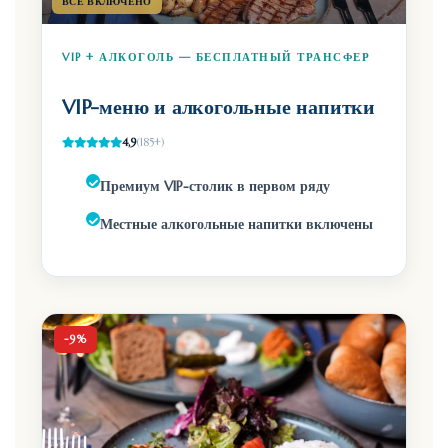
ВСЁ ВКЛЮЧЕНО
VIP + АЛКОГОЛЬ — БЕСПЛАТНЫЙ ТРАНСФЕР
VIP-меню и алкогольные напитки
4,9
(185+)
Премиум VIP-столик в первом ряду
Местные алкогольные напитки включены
-9%