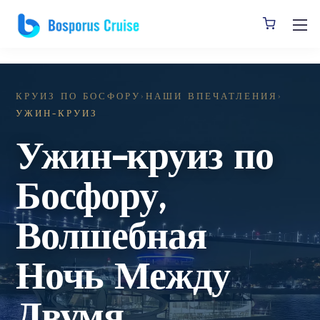
]
КРУИЗ ПО БОСФОРУ
›
НАШИ ВПЕЧАТЛЕНИЯ
›
УЖИН-КРУИЗ
Ужин-круиз по
Босфору,
Волшебная
Ночь Между
Двумя