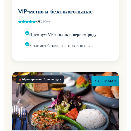
VIP-меню и безалкогольные
4,9
(230+)
Премиум VIP-столик в первом ряду
Безлимит безалкогольных всю ночь
Забронировано 12 раз сегодня
ХИТ ПРОДАЖ