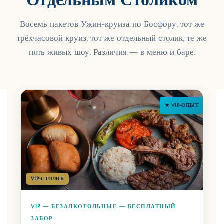
Восемь пакетов Ужин-круиза по Босфору, тот же
трёхчасовой круиз, тот же отдельный столик, те же
пять живых шоу. Различия — в меню и баре.
★ VIP-ОПЫТ
VIP-СТОЛИК
VIP — БЕЗАЛКОГОЛЬНЫЕ — БЕСПЛАТНЫЙ
ЗАБОР