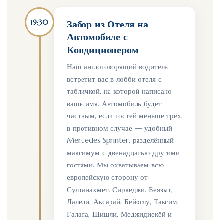
19:30
Забор из Отеля на
Автомобиле с
Кондиционером
Наш англоговорящий водитель
встретит вас в лобби отеля с
табличкой, на которой написано
ваше имя. Автомобиль будет
частным, если гостей меньше трёх,
в противном случае — удобный
Mercedes Sprinter, разделённый
максимум с двенадцатью другими
гостями. Мы охватываем всю
европейскую сторону от
Султанахмет, Сиркеджи, Беязыт,
Лалели, Аксарай, Бейоглу, Таксим,
Галата, Шишли, Меджидиекёй и