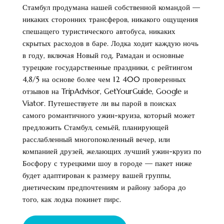
Стамбул продумана нашей собственной командой —
никаких сторонних трансферов, никакого ощущения
спешащего туристического автобуса, никаких
скрытых расходов в баре. Лодка ходит каждую ночь
в году, включая Новый год, Рамадан и основные
турецкие государственные праздники, с рейтингом
4,8/5 на основе более чем 12 400 проверенных
отзывов на TripAdvisor, GetYourGuide, Google и
Viator. Путешествуете ли вы парой в поисках
самого романтичного ужин-круиза, который может
предложить Стамбул, семьёй, планирующей
расслабленный многопоколенный вечер, или
компанией друзей, желающих лучший ужин-круиз по
Босфору с турецкими шоу в городе — пакет ниже
будет адаптирован к размеру вашей группы,
диетическим предпочтениям и району забора до
того, как лодка покинет пирс.