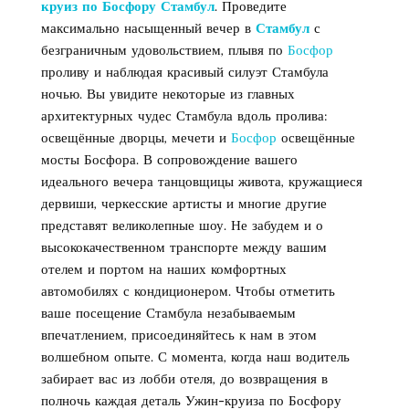
круиз по Босфору Стамбул
. Проведите
максимально насыщенный вечер в
Стамбул
с
безграничным удовольствием, плывя по
Босфор
проливу и наблюдая красивый силуэт Стамбула
ночью. Вы увидите некоторые из главных
архитектурных чудес Стамбула вдоль пролива:
освещённые дворцы, мечети и
Босфор
освещённые
мосты Босфора. В сопровождение вашего
идеального вечера танцовщицы живота, кружащиеся
дервиши, черкесские артисты и многие другие
представят великолепные шоу. Не забудем и о
высококачественном транспорте между вашим
отелем и портом на наших комфортных
автомобилях с кондиционером. Чтобы отметить
ваше посещение Стамбула незабываемым
впечатлением, присоединяйтесь к нам в этом
волшебном опыте. С момента, когда наш водитель
забирает вас из лобби отеля, до возвращения в
полночь каждая деталь Ужин-круиза по Босфору