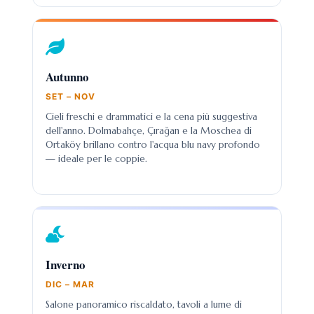
Autunno
SET – NOV
Cieli freschi e drammatici e la cena più suggestiva
dell'anno. Dolmabahçe, Çırağan e la Moschea di
Ortaköy brillano contro l'acqua blu navy profondo
— ideale per le coppie.
Inverno
DIC – MAR
Salone panoramico riscaldato, tavoli a lume di