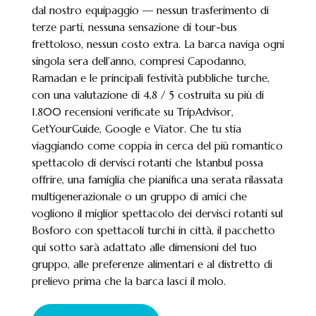
dal nostro equipaggio — nessun trasferimento di
terze parti, nessuna sensazione di tour-bus
frettoloso, nessun costo extra. La barca naviga ogni
singola sera dell’anno, compresi Capodanno,
Ramadan e le principali festività pubbliche turche,
con una valutazione di 4,8 / 5 costruita su più di
1.800 recensioni verificate su TripAdvisor,
GetYourGuide, Google e Viator. Che tu stia
viaggiando come coppia in cerca del più romantico
spettacolo di dervisci rotanti che Istanbul possa
offrire, una famiglia che pianifica una serata rilassata
multigenerazionale o un gruppo di amici che
vogliono il miglior spettacolo dei dervisci rotanti sul
Bosforo con spettacoli turchi in città, il pacchetto
qui sotto sarà adattato alle dimensioni del tuo
gruppo, alle preferenze alimentari e al distretto di
prelievo prima che la barca lasci il molo.