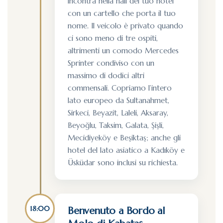
incontra nella hall del tuo hotel
con un cartello che porta il tuo
nome. Il veicolo è privato quando
ci sono meno di tre ospiti,
altrimenti un comodo Mercedes
Sprinter condiviso con un
massimo di dodici altri
commensali. Copriamo l’intero
lato europeo da Sultanahmet,
Sirkeci, Beyazit, Laleli, Aksaray,
Beyoğlu, Taksim, Galata, Şişli,
Mecidiyeköy e Beşiktaş; anche gli
hotel del lato asiatico a Kadıköy e
Üsküdar sono inclusi su richiesta.
18:00
Benvenuto a Bordo al