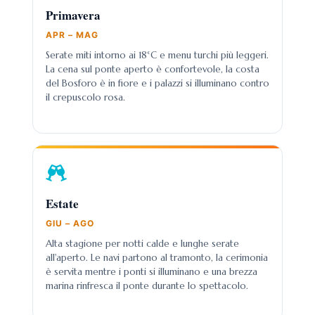
Primavera
APR – MAG
Serate miti intorno ai 18°C e menu turchi più leggeri.
La cena sul ponte aperto è confortevole, la costa
del Bosforo è in fiore e i palazzi si illuminano contro
il crepuscolo rosa.
Estate
GIU – AGO
Alta stagione per notti calde e lunghe serate
all'aperto. Le navi partono al tramonto, la cerimonia
è servita mentre i ponti si illuminano e una brezza
marina rinfresca il ponte durante lo spettacolo.