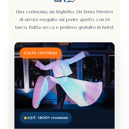
Una cerimonia, un biglietto. Un Sema Mevlevi
di un'ora eseguito sul ponte aperto, con tè
turco, frutta secca e prelievo gratuito in hotel.
SCELTA CULTURALE
4,9/5 · 1.800+ recensioni