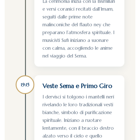
La cerimonia inizia con la Bismillah
e versi coranici recitati dall’Imam,
seguiti dalle prime note
malinconiche del flauto ney che
preparano l’atmosfera spirituale. I
musicisti Sufi iniziano a suonare
con calma, accogliendo le anime
nel viaggio del Sema.
19:15
Veste Sema e Primo Giro
I dervisci si tolgono i mantelli neri
rivelando le loro tradizionali vesti
bianche, simbolo di purificazione
spirituale. Iniziano a ruotare
lentamente, con il braccio destro
alzato verso il cielo e quello