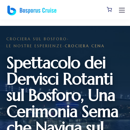
]
CROCIERA SUL BOSFORO
›
LE NOSTRE ESPERIENZE
›
CROCIERA CENA
Spettacolo dei
Dervisci Rotanti
sul Bosforo, Una
Cerimonia Sema
che Naviga sul