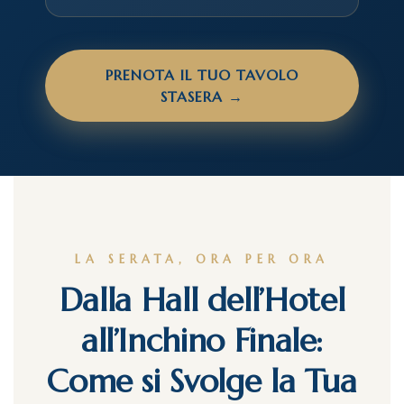
PRENOTA IL TUO TAVOLO
STASERA →
LA SERATA, ORA PER ORA
Dalla Hall dell’Hotel
all’Inchino Finale:
Come si Svolge la Tua