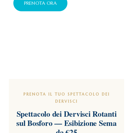
PRENOTA ORA
PRENOTA IL TUO SPETTACOLO DEI
DERVISCI
Spettacolo dei Dervisci Rotanti
sul Bosforo — Esibizione Sema
da €25