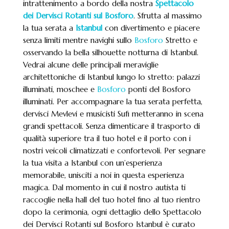
intrattenimento a bordo della nostra
Spettacolo
dei Dervisci Rotanti sul Bosforo
. Sfrutta al massimo
la tua serata a
Istanbul
con divertimento e piacere
senza limiti mentre navighi sullo
Bosforo
Stretto e
osservando la bella silhouette notturna di Istanbul.
Vedrai alcune delle principali meraviglie
architettoniche di Istanbul lungo lo stretto: palazzi
illuminati, moschee e
Bosforo
ponti del Bosforo
illuminati. Per accompagnare la tua serata perfetta,
dervisci Mevlevi e musicisti Sufi metteranno in scena
grandi spettacoli. Senza dimenticare il trasporto di
qualità superiore tra il tuo hotel e il porto con i
nostri veicoli climatizzati e confortevoli. Per segnare
la tua visita a Istanbul con un’esperienza
memorabile, unisciti a noi in questa esperienza
magica. Dal momento in cui il nostro autista ti
raccoglie nella hall del tuo hotel fino al tuo rientro
dopo la cerimonia, ogni dettaglio dello Spettacolo
dei Dervisci Rotanti sul Bosforo Istanbul è curato