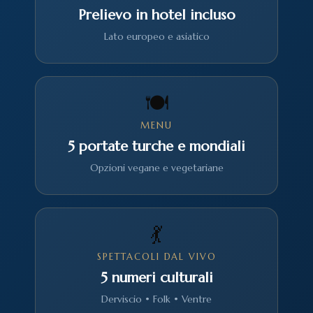
Prelievo in hotel incluso
Lato europeo e asiatico
🍽️
MENU
5 portate turche e mondiali
Opzioni vegane e vegetariane
💃
SPETTACOLI DAL VIVO
5 numeri culturali
Derviscio • Folk • Ventre