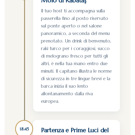
Molo di Kabataş
Il tuo host ti accompagna sulla
passerella fino al posto riservato
sul ponte aperto o nel salone
panoramico, a seconda del menu
prenotato. Un drink di benvenuto,
raki turco per i coraggiosi, succo
di melograno fresco per tutti gli
altri, è nella tua mano entro due
minuti. Il capitano illustra le norme
di sicurezza in tre lingue brevi e la
barca inizia il suo lento
allontanamento dalla riva
europea.
18:45
Partenza e Prime Luci del