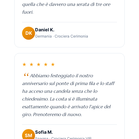
quella che è davvero una serata di tre ore
fuori.
Daniel K.
DK
Germania · Crociera Cerimonia
★ ★ ★ ★ ★
Abbiamo festeggiato il nostro
anniversario sul ponte di prima fila e lo staff
ha acceso una candela senza che lo
chiedessimo. La costa si è illuminata
esattamente quando è arrivato l'apice del
giro. Prenoteremo di nuovo.
Sofia M.
SM
Spagna · Crociera Cerimonia VIP