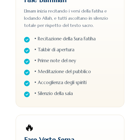
L’Imam inizia recitando i versi della Fatiha e
lodando Allah, e tutti ascoltano in silenzio
totale per rispetto del testo sacro.
• Recitazione della Sura Fatiha
• Takbir di apertura
• Prime note del ney
• Meditazione del pubblico
• Accoglienza degli spiriti
• Silenzio della sala
🔥
Fase Veste Sema