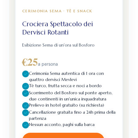
CERIMONIA SEMA · TÈ E SNACK
Crociera Spettacolo dei
Dervisci Rotanti
Esibizione Sema di un'ora sul Bosforo
€25
a persona
Cerimonia Sema autentica di 1 ora con
quattro dervisci Mevlevi
Tè turco, frutta secca e noci a bordo
Scorrimento del Bosforo sul ponte aperto,
due continenti in un'unica inquadratura
Prelievo in hotel gratuito (su richiesta)
Cancellazione gratuita fino a 24h prima della
partenza
Nessun acconto, paghi sulla barca