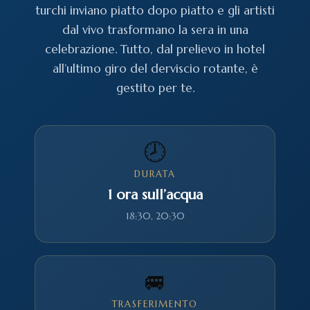
turchi inviano piatto dopo piatto e gli artisti
dal vivo trasformano la sera in una
celebrazione. Tutto, dal prelievo in hotel
all’ultimo giro del derviscio rotante, è
gestito per te.
🕗
DURATA
1 ora sull’acqua
18:30, 20:30
🚐
TRASFERIMENTO