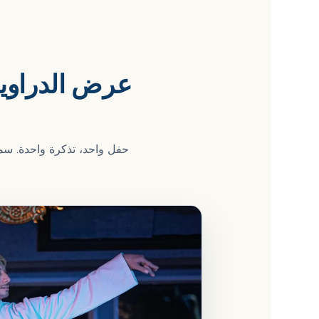
عرض الدراويش
حفل واحد، تذكرة واحدة. س