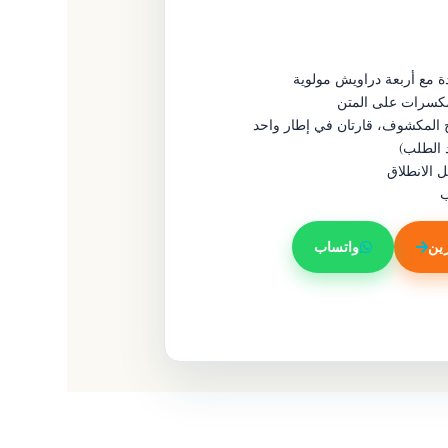
 مع أربعة دراويش مولوية
كسرات على المتن
 المكشوف، قارتان في إطار واحد
 الطلب)
ب
ين
واتساب