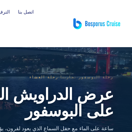
]
اتصل بنا
الترفي
رحلة البوسفور
›
تجاربنا
›
رحلة العشاء
عرض الدراويش الد
على البوسفور
ساعة على الماء مع حفل السماع الذي يعود لقرون، ي