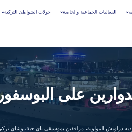
ه
الفعاليات الجماعية والخاصة
جولات الشواطئ التركية
وارين على البوسفور
ؤديه دراويش المولوية، مرافقين بموسيقى ناي حية، وشاي تر