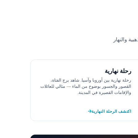
بية والنهار
رحلة نهارية
رحلة نهارية بين أوروبا وآسيا. شاهد برج الفتاة،
القصور والجسور بوضوح من الماء — مثالي للعائلات
والإقامات القصيرة في المدينة.
اكتشف الرحلة النهارية
Bosphorus Cruise