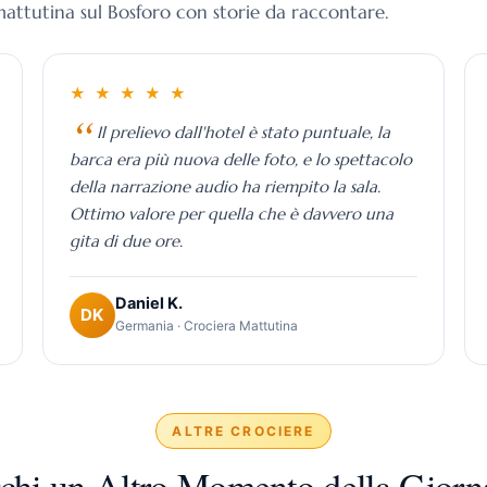
attutina sul Bosforo con storie da raccontare.
★ ★ ★ ★ ★
Il prelievo dall'hotel è stato puntuale, la
barca era più nuova delle foto, e lo spettacolo
della narrazione audio ha riempito la sala.
Ottimo valore per quella che è davvero una
gita di due ore.
Daniel K.
DK
Germania · Crociera Mattutina
ALTRE CROCIERE
chi un Altro Momento della Giorn