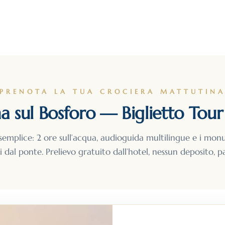
PRENOTA LA TUA CROCIERA MATTUTIN
a sul Bosforo — Biglietto Tou
semplice: 2 ore sull’acqua, audioguida multilingue e i mon
ti dal ponte. Prelievo gratuito dall’hotel, nessun deposito, p