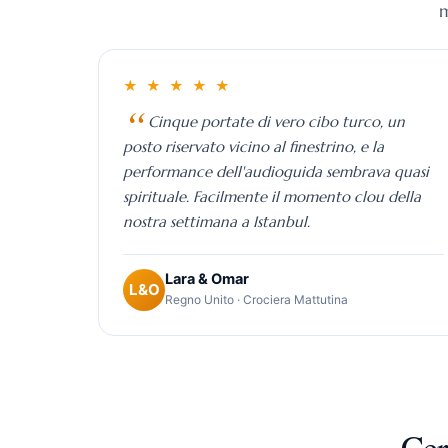
m
★ ★ ★ ★ ★
Cinque portate di vero cibo turco, un
posto riservato vicino al finestrino, e la
performance dell'audioguida sembrava quasi
spirituale. Facilmente il momento clou della
nostra settimana a Istanbul.
Lara & Omar
L&O
Regno Unito · Crociera Mattutina
Bosphorus Cruise
Cer