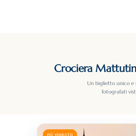
Crociera Mattutin
Un biglietto unico e 
fotografati vis
PIÙ VENDUTO