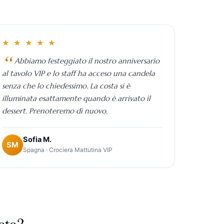
★ ★ ★ ★ ★
Abbiamo festeggiato il nostro anniversario
al tavolo VIP e lo staff ha acceso una candela
senza che lo chiedessimo. La costa si è
illuminata esattamente quando è arrivato il
dessert. Prenoteremo di nuovo.
Sofia M.
SM
Spagna · Crociera Mattutina VIP
ata?