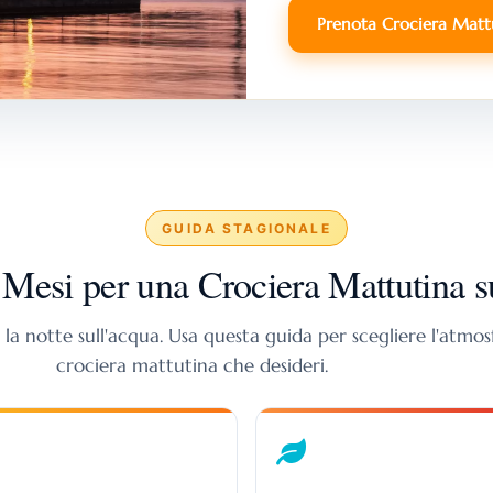
Prenota Crociera Mat
GUIDA STAGIONALE
i Mesi per una Crociera Mattutina s
a notte sull'acqua. Usa questa guida per scegliere l'atmos
crociera mattutina che desideri.