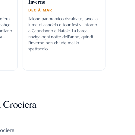
Inverno
DEC Â MAR
osfera
Salone panoramico riscaldato, tavoli a
bahçe,
lume di candela e tour festivi intorno
rillano
a Capodanno e Natale. La barca
a –
naviga ogni notte dell'anno, quindi
l'inverno non chiude mai lo
spettacolo.
a Crociera
rociera