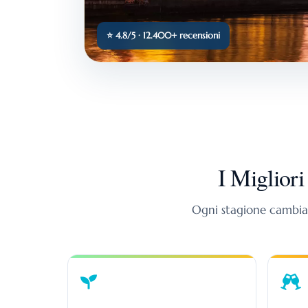
⭐ 4.8/5 · 12.400+ recensioni
I Miglior
Ogni stagione cambia l