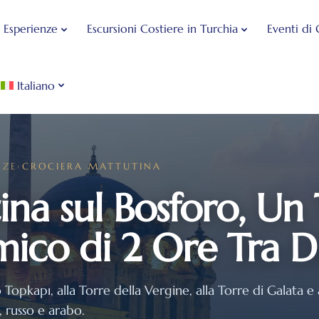
 Esperienze
Escursioni Costiere in Turchia
Eventi di 
Italiano
NZE
›
CROCIERA MATTUTINA
ina sul Bosforo, Un
ico di 2 Ore Tra D
Topkapı, alla Torre della Vergine, alla Torre di Galata e
, russo e arabo.