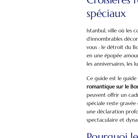
spéciaux
Istanbul, ville où les
d’innombrables décors
vous : le détroit du 
en une épopée amoure
les anniversaires, les
Ce guide est le guide
romantique sur le Bo
peuvent offrir un cad
spéciale reste gravée 
une déclaration profo
spectaculaire et dyn
Pourquoi l