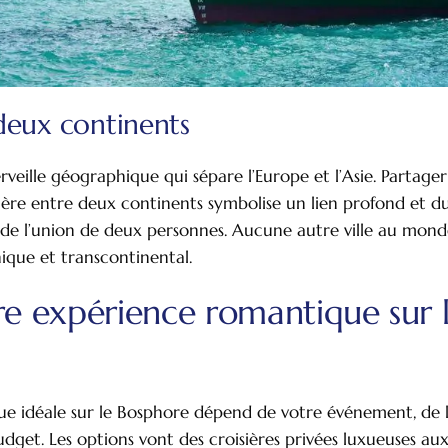
deux continents
rveille géographique qui sépare l’Europe et l’Asie. Partage
sière entre deux continents symbolise un lien profond et du
e l’union de deux personnes. Aucune autre ville au monde
ique et transcontinental.
re expérience romantique sur 
ue idéale sur le Bosphore dépend de votre événement, de la
dget. Les options vont des croisières privées luxueuses au