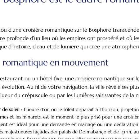
ou d’une croisière romantique sur le Bosphore transcende l
re profonde d’un lieu où les empires ont prospéré et où le
ue d’histoire, d’eau et de lumière qui crée une atmosphè
 romantique en mouvement
staurant ou un hôtel fixe, une croisière romantique sur l
volution. Au fil de votre navigation, la ville révèle ses plu
ueur du crépuscule ou par les lumières saisissantes de la n
de soleil
: L’heure d’or, où le soleil disparaît à l’horizon, projet
dômes et les minarets, est le moment le plus prisé pour une croisi
ent est idéal pour une demande en mariage ou une déclaration
es majestueuses façades des palais de Dolmabahçe et de İçırın, au