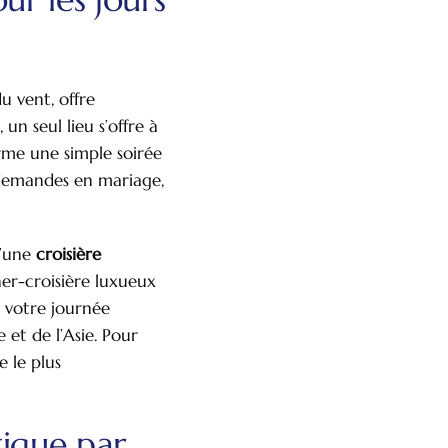
u vent, offre
n seul lieu s’offre à
rme une simple soirée
 demandes en mariage,
d’une
croisière
er-croisière luxueux
e votre journée
 et de l’Asie. Pour
 le plus
tique par