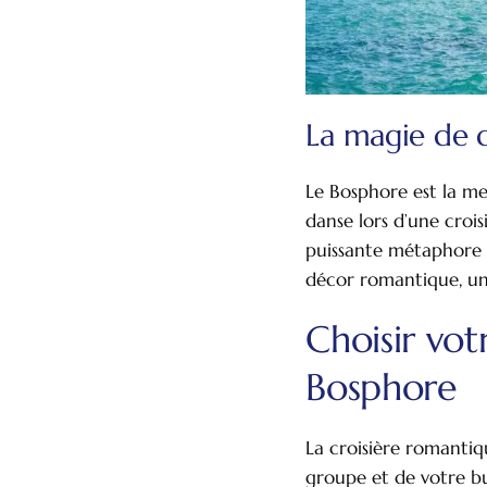
La magie de 
Le Bosphore est la me
danse lors d’une croi
puissante métaphore d
décor romantique, un
Choisir vot
Bosphore
La croisière romantiq
groupe et de votre bu