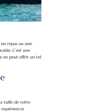
r un repas ou une
rable. C’est une
 ne peut offrir un tel
le
 taille de votre
x expériences