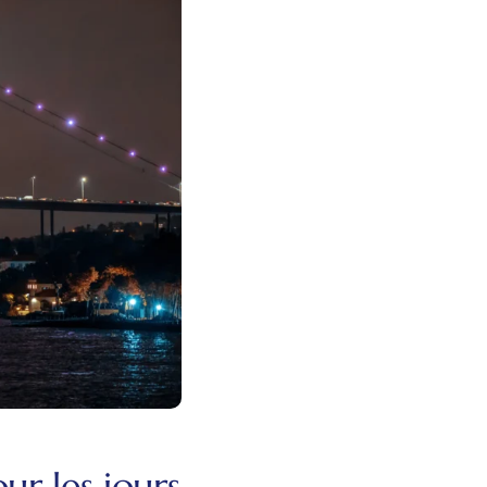
ur les jours