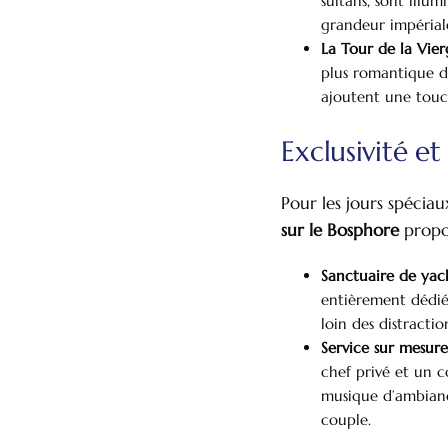
sultans, sont illu
grandeur impérial
La Tour de la Vie
plus romantique d’
ajoutent une touc
Exclusivité et
Pour les jours spéciau
sur le Bosphore
propos
Sanctuaire de yac
entièrement dédié
loin des distractio
Service sur mesur
chef privé et un 
musique d’ambiance
couple.