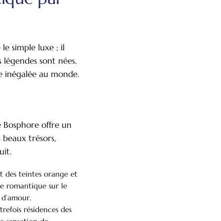
e simple luxe ; il
s légendes sont nées.
re inégalée au monde.
e Bosphore offre un
s beaux trésors,
uit.
ant des teintes orange et
ère romantique sur le
 d’amour.
trefois résidences des