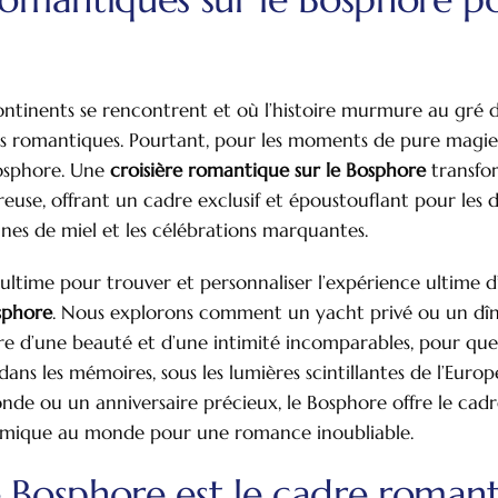
 continents se rencontrent et où l’histoire murmure au gré d
 romantiques. Pourtant, pour les moments de pure magie, u
Bosphore. Une
croisière romantique sur le Bosphore
transfo
use, offrant un cadre exclusif et époustouflant pour les
 lunes de miel et les célébrations marquantes.
 ultime pour trouver et personnaliser l’expérience ultime 
sphore
. Nous explorons comment un yacht privé ou un dîn
re d’une beauté et d’une intimité incomparables, pour qu
dans les mémoires, sous les lumières scintillantes de l’Europe
nde ou un anniversaire précieux, le Bosphore offre le cadre
amique au monde pour une romance inoubliable.
e Bosphore est le cadre roman