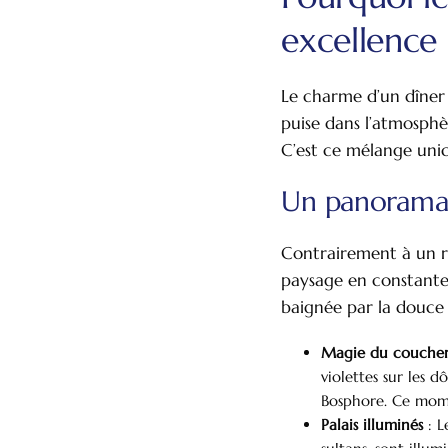
excellence
Le charme d’un dîner 
puise dans l’atmosphè
C’est ce mélange uniq
Un panorama
Contrairement à un re
paysage en constante é
baignée par la douce l
Magie du coucher 
violettes sur les 
Bosphore. Ce mom
Palais illuminés
: L