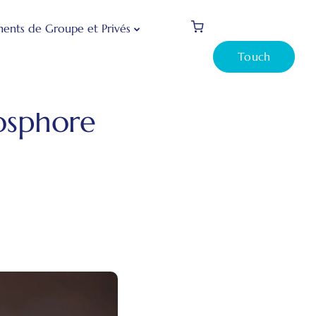
ents de Groupe et Privés
Touch
s sur le Bosphore pour les jours spéciaux
Bosphore