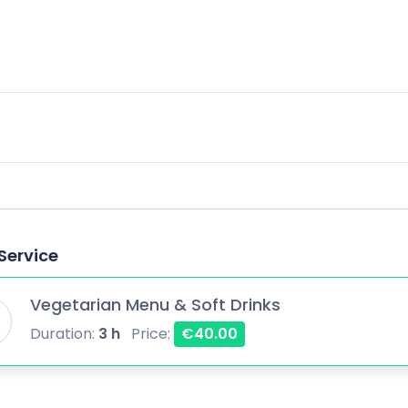
Service
Vegetarian Menu & Soft Drinks
Duration:
3 h
Price:
€40.00