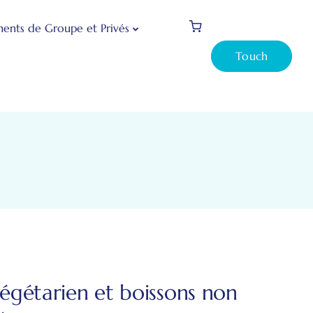
ents de Groupe et Privés
Touch
gétarien et boissons non