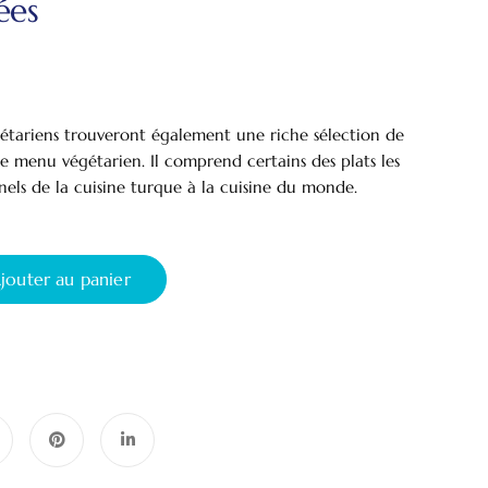
ées
gétariens trouveront également une riche sélection de
re menu végétarien. Il comprend certains des plats les
nels de la cuisine turque à la cuisine du monde.
jouter au panier