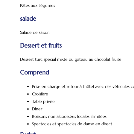
Pâtes aux Légumes
salade
Salade de saison
Dessert et fruits
Dessert turc spécial mixte ou gâteau au chocolat fruité
Comprend
Prise en charge et retour à l’hôtel avec des véhicules c
Croisière
Croisière sur le Bosphore
À ropos de nous
L
Table privée
Dîner
Boissons non alcoolisées locales illimitées
Spectacles et spectacles de danse en direct