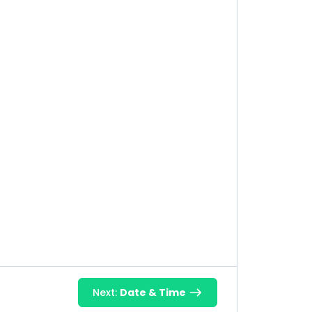
Next:
Date & Time