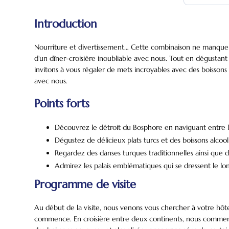
Introduction
Nourriture et divertissement… Cette combinaison ne manque jam
d’un dîner-croisière inoubliable avec nous. Tout en dégustant d
invitons à vous régaler de mets incroyables avec des boissons 
avec nous.
Points forts
Découvrez le détroit du Bosphore en naviguant entre le
Dégustez de délicieux plats turcs et des boissons alcool
Regardez des danses turques traditionnelles ainsi que d
Admirez les palais emblématiques qui se dressent le lo
Programme de visite
Au début de la visite, nous venons vous chercher à votre hôt
commence. En croisière entre deux continents, nous commenço