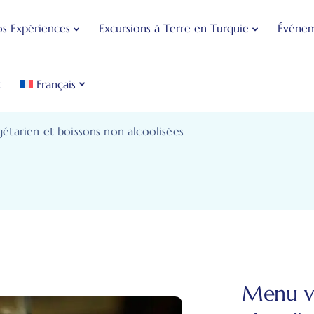
s Expériences
Excursions à Terre en Turquie
Événem
t
Français
tarien et boissons non alcoolisées
Menu vé