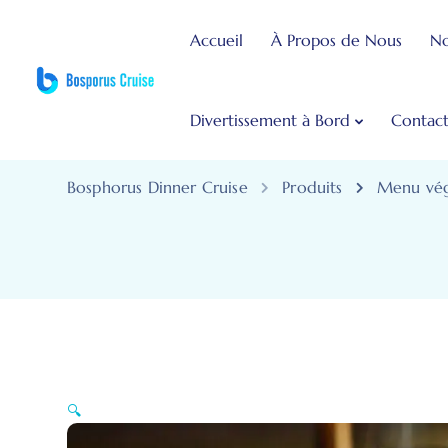
Accueil
À Propos de Nous
No
Divertissement à Bord
Contac
Bosphorus Dinner Cruise
Produits
Menu végé
🔍