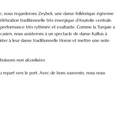
uite, nous regarderons Zeybek, une danse folklorique égéenne
ébration traditionnelle très énergique d’Anatolie centrale.
une performance très rythmée et exaltante. Comme la Turquie a
ucasien, nous assisterons à un spectacle de danse Kafkas à
sister à leur danse traditionnelle Horon et mettre une note
 boissons non alcoolisées
repart vers le port. Avec de bons souvenirs, nous nous