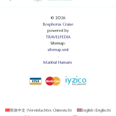
© 2026
Bosphorus Cruise
powered by
TRAVELPEDIA
Sitemap:
sitemap.xml
.
Istanbul Hamam
简体中文
(
Vereinfachtes Chinesisch
)
English
(
Englisch
)