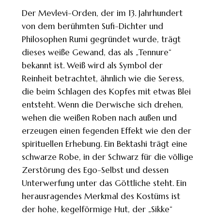
Der Mevlevi-Orden, der im 13. Jahrhundert
von dem berühmten Sufi-Dichter und
Philosophen Rumi gegründet wurde, trägt
dieses weiße Gewand, das als „Tennure“
bekannt ist. Weiß wird als Symbol der
Reinheit betrachtet, ähnlich wie die Seress,
die beim Schlagen des Kopfes mit etwas Blei
entsteht. Wenn die Derwische sich drehen,
wehen die weißen Roben nach außen und
erzeugen einen fegenden Effekt wie den der
spirituellen Erhebung. Ein Bektashi trägt eine
schwarze Robe, in der Schwarz für die völlige
Zerstörung des Ego-Selbst und dessen
Unterwerfung unter das Göttliche steht. Ein
herausragendes Merkmal des Kostüms ist
der hohe, kegelförmige Hut, der „Sikke“