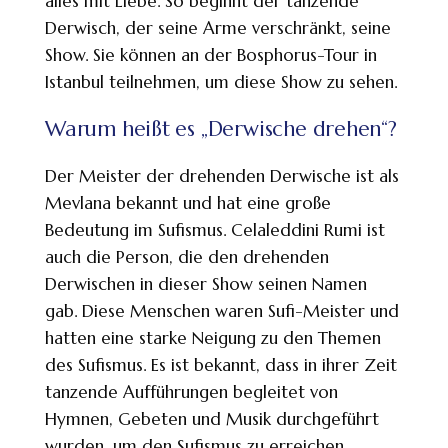
alles mit Liebe. So beginnt der tanzende
Derwisch, der seine Arme verschränkt, seine
Show. Sie können an der Bosphorus-Tour in
Istanbul teilnehmen, um diese Show zu sehen.
Warum heißt es „Derwische drehen“?
Der Meister der drehenden Derwische ist als
Mevlana bekannt und hat eine große
Bedeutung im Sufismus. Celaleddini Rumi ist
auch die Person, die den drehenden
Derwischen in dieser Show seinen Namen
gab. Diese Menschen waren Sufi-Meister und
hatten eine starke Neigung zu den Themen
des Sufismus. Es ist bekannt, dass in ihrer Zeit
tanzende Aufführungen begleitet von
Hymnen, Gebeten und Musik durchgeführt
wurden, um den Sufismus zu erreichen.