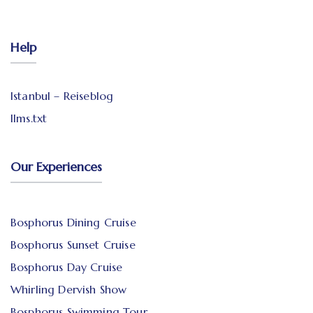
Help
Istanbul – Reiseblog
llms.txt
Our Experiences
Bosphorus Dining Cruise
Bosphorus Sunset Cruise
Bosphorus Day Cruise
Whirling Dervish Show
Bosphorus Swimming Tour