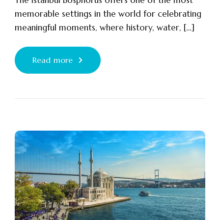
The Istanbul Bosphorus offers one of the most
memorable settings in the world for celebrating
meaningful moments, where history, water, […]
Read more