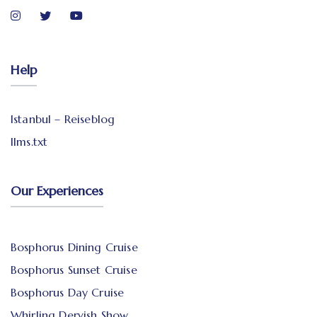
Help
Istanbul – Reiseblog
llms.txt
Our Experiences
Bosphorus Dining Cruise
Bosphorus Sunset Cruise
Bosphorus Day Cruise
Whirling Dervish Show