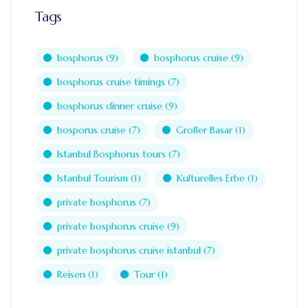
Tags
bosphorus
(9)
bosphorus cruise
(9)
bosphorus cruise timings
(7)
bosphorus dinner cruise
(9)
bosporus cruise
(7)
Großer Basar
(1)
Istanbul Bosphorus tours
(7)
Istanbul Tourism
(1)
Kulturelles Erbe
(1)
private bosphorus
(7)
private bosphorus cruise
(9)
private bosphorus cruise istanbul
(7)
Reisen
(1)
Tour
(1)