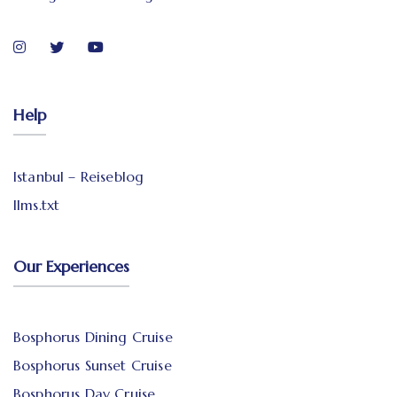
Help
Istanbul – Reiseblog
llms.txt
Our Experiences
Bosphorus Dining Cruise
Bosphorus Sunset Cruise
Bosphorus Day Cruise