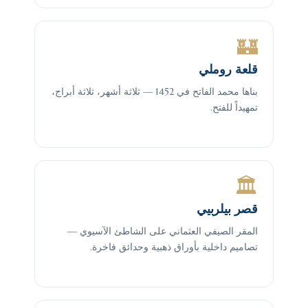
🏰
قلعة روملي
بناها محمد الفاتح في 1452 — ثلاثة أشهر، ثلاثة أبراج،
تمهيداً للفتح.
🏛
قصر بيلربيي
المقر الصيفي العثماني على الشاطئ الآسيوي —
تصاميم داخلية بأوراق ذهبية وحدائق فاخرة.