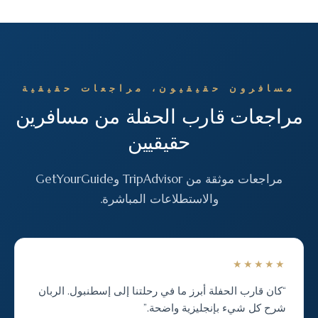
مسافرون حقيقيون، مراجعات حقيقية
مراجعات قارب الحفلة من مسافرين
حقيقيين
مراجعات موثقة من TripAdvisor وGetYourGuide
والاستطلاعات المباشرة.
★★★★★
“كان قارب الحفلة أبرز ما في رحلتنا إلى إسطنبول. الربان
شرح كل شيء بإنجليزية واضحة.”