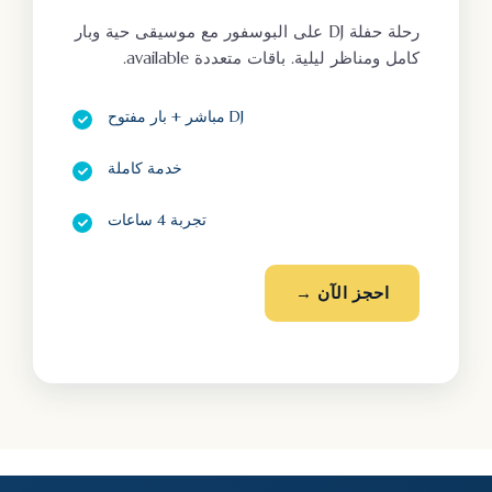
رحلة حفلة DJ على البوسفور مع موسيقى حية وبار
كامل ومناظر ليلية. باقات متعددة available.
DJ مباشر + بار مفتوح
خدمة كاملة
تجربة 4 ساعات
احجز الآن →