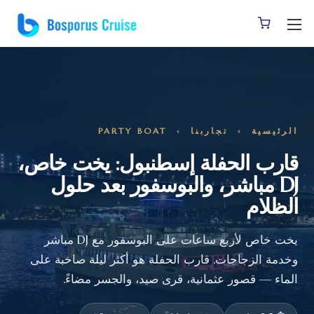
الرئيسية
›
تجاربنا
› PARTY BOAT
قارب الحفلة إسطنبول: يخت خاص،
DJ مباشر، والبوسفور بعد حلول
الظلام
يخت خاص لأربع ساعات على البوسفور مع DJ مباشر
وخدمة الزجاجات. قارب الحفلة هو أكثر ليلة صاخبة على
الماء — قصور عثمانية، قرى صيد، والجسر مضاءً.