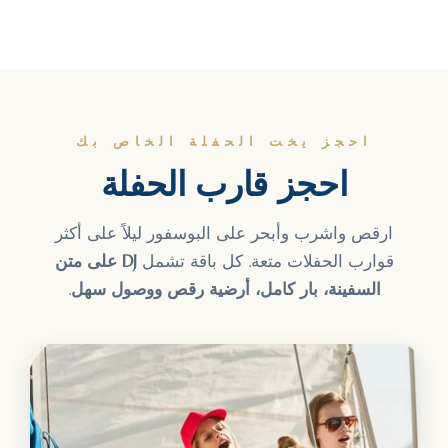
احجز يخت الحفلة الخاص بك
احجز قارب الحفلة
ارقص واشرب وأبحر على البوسفور ليلاً على أكثر
قوارب الحفلات متعة. كل باقة تشمل
DJ على متن
السفينة، بار كامل، أرضية رقص ووصول سهل
.