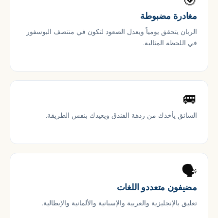
🎯
مغادرة مضبوطة
الربان يتحقق يومياً ويعدل الصعود لتكون في منتصف البوسفور
في اللحظة المثالية.
🚐
السائق يأخذك من ردهة الفندق ويعيدك بنفس الطريقة.
🗣
مضيفون متعددو اللغات
تعليق بالإنجليزية والعربية والإسبانية والألمانية والإيطالية.