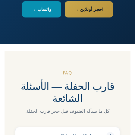
احجز أونلاين →
واتساب →
FAQ
قارب الحفلة — الأسئلة
الشائعة
كل ما يسأله الضيوف قبل حجز قارب الحفلة.