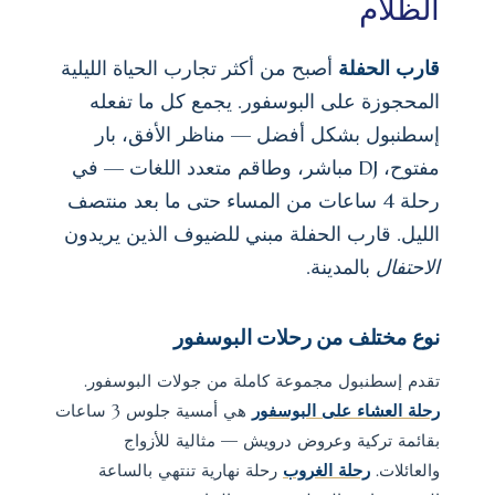
الظلام
قارب الحفلة
أصبح من أكثر تجارب الحياة الليلية
المحجوزة على البوسفور. يجمع كل ما تفعله
إسطنبول بشكل أفضل — مناظر الأفق، بار
مفتوح، DJ مباشر، وطاقم متعدد اللغات — في
رحلة 4 ساعات من المساء حتى ما بعد منتصف
الليل. قارب الحفلة مبني للضيوف الذين يريدون
الاحتفال
بالمدينة.
نوع مختلف من رحلات البوسفور
تقدم إسطنبول مجموعة كاملة من جولات البوسفور.
رحلة العشاء على البوسفور
هي أمسية جلوس 3 ساعات
بقائمة تركية وعروض درويش — مثالية للأزواج
والعائلات.
رحلة الغروب
رحلة نهارية تنتهي بالساعة