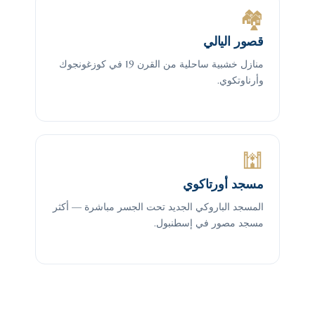
🏘
قصور اليالي
منازل خشبية ساحلية من القرن 19 في كوزغونجوك
وأرناوتكوي.
🕍
مسجد أورتاكوي
المسجد الباروكي الجديد تحت الجسر مباشرة — أكثر
مسجد مصور في إسطنبول.