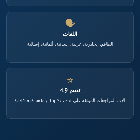
🗣
اللغات
الطاقم: إنجليزية، عربية، إسبانية، ألمانية، إيطالية
⭐
تقييم 4.9
آلاف المراجعات الموثقة على TripAdvisor و GetYourGuide