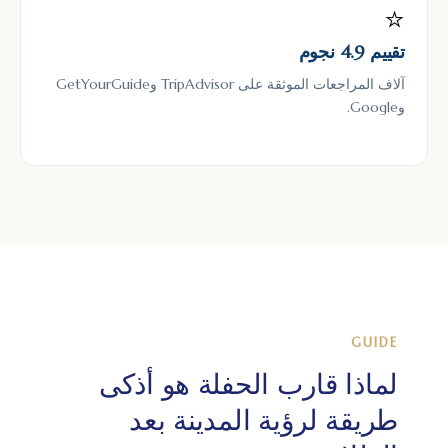
⭐
تقييم 4.9 نجوم
آلاف المراجعات الموثقة على TripAdvisor وGetYourGuide
وGoogle.
GUIDE
لماذا قارب الحفلة هو أذكى
طريقة لرؤية المدينة بعد