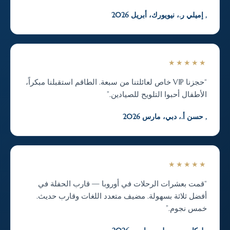
, إميلي ر.، نيويورك، أبريل 2026
★★★★★
“حجزنا VIP خاص لعائلتنا من سبعة. الطاقم استقبلنا مبكراً،
الأطفال أحبوا التلويح للصيادين.”
, حسن أ.، دبي، مارس 2026
★★★★★
“قمت بعشرات الرحلات في أوروبا — قارب الحفلة في
أفضل ثلاثة بسهولة. مضيف متعدد اللغات وقارب حديث.
خمس نجوم.”