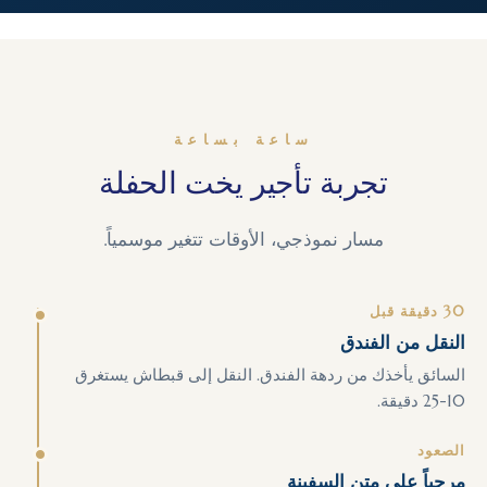
ساعة بساعة
تجربة تأجير يخت الحفلة
مسار نموذجي، الأوقات تتغير موسمياً.
30 دقيقة قبل
النقل من الفندق
السائق يأخذك من ردهة الفندق. النقل إلى قبطاش يستغرق
10-25 دقيقة.
الصعود
مرحباً على متن السفينة