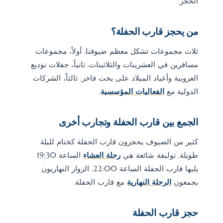
الحجز.
من يحجز قارب الحفلة؟
ثلاث مجموعات تشكل معظم ضيوفنا. أولاً، مجموعات
مسافرين في العشرينات والثلاثينات. ثانياً، حفلات توديع
العزوبية وأعياد الميلاد على يخت فاخر. ثالثاً، الشركات
الدولية مع
الفعاليات المؤسسية
.
الجمع بين قارب الحفلة وتجارب أخرى
كثير من الضيوف يحجزون قارب الحفلة كختام لليلة
طويلة. توليفة شائعة هي
رحلة العشاء
الساعة 19:30
يليها قارب الحفلة الساعة 22:00. الزوار النهاريون
يجمعون
الرحلة النهارية
مع قارب الحفلة.
حجز قارب الحفلة