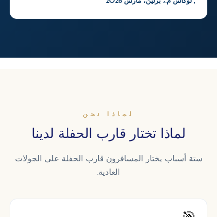
, لوكاس م.، برلين، مارس 2026
لماذا نحن
لماذا تختار قارب الحفلة لدينا
ستة أسباب يختار المسافرون قارب الحفلة على الجولات
العادية.