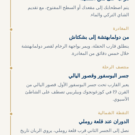
يتم اصطحابك إلى مقعدك أو السطح المفتوح، مع تقديم
الشاي التركي والماء.
المغادرة
من دولمابهتشة إلى بشكتاش
ينطلق قارب الحفلة، ويمر بواجهة الرخام لقصر دولمابهتشة
خلال خمس دقائق من المغادرة.
منتصف الرحلة
جسر البوسفور وقصور اليالي
يعبر القارب تحت جسر البوسفور الأول. قصور اليالي من
القرن 19 في كوزغونجوك وبيلربيي تصطف على الشاطئ
الآسيوي.
النقطة الشمالية
الدوران عند قلعة روملي
نصل إلى الجسر الثاني قرب قلعة روملي، يروي الربان تاريخ