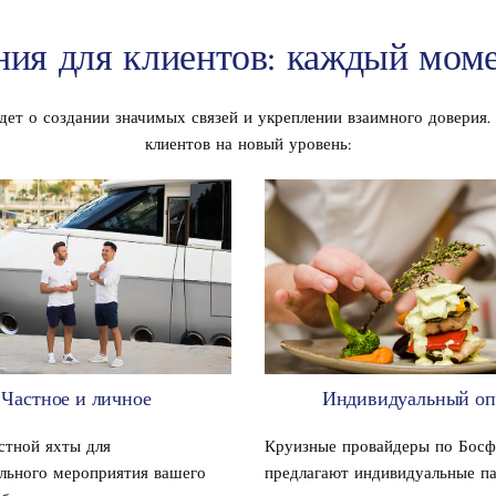
ния для клиентов: каждый мом
идет о создании значимых связей и укреплении взаимного доверия
клиентов на новый уровень:
Частное и личное
Индивидуальный о
стной яхты для
Круизные провайдеры по Бос
ельного мероприятия вашего
предлагают индивидуальные па