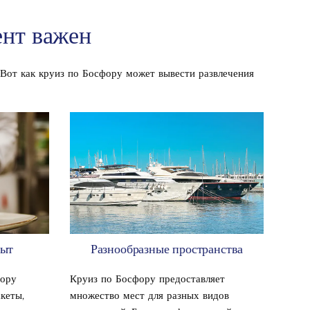
ент важен
. Вот как круиз по Босфору может вывести развлечения
пыт
Разнообразные пространства
фору
Круиз по Босфору предоставляет
кеты,
множество мест для разных видов