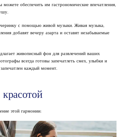
 можете обеспечить им гастрономические впечатления,
ушу.
ечеринку с помощью живой музыки. Живая музыка,
ления добавят вечеру азарта и оставят незабываемые
длагает живописный фон для развлечений ваших
отографы всегда готовы запечатлеть смех, улыбки и
т запечатлен каждый момент.
с красотой
жение этой гармонии: