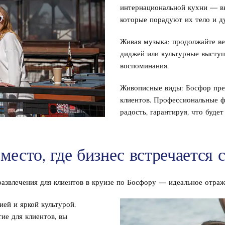
интернациональной кухни — вы
которые порадуют их тело и д
Живая музыка: продолжайте в
диджей или культурные выступ
воспоминания.
Живописные виды: Босфор пре
клиентов. Профессиональные ф
радость, гарантируя, что буде
место, где бизнес встречается 
 развлечения для клиентов в круизе по Босфору — идеальное отра
ией и яркой культурой.
ие для клиентов, вы