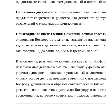
предоставите своим клиентам уникальный и полезный о
Глобальная доступность:
Стамбул имеет хорошее тран
предлагает современные удобства, что делает его дост
развлечений с международными клиентами.
Неизгладимые впечатления:
Сочетание вечной красоты
очарования Босфора оставляет неизгладимое впечатлени
уедут не только с деловыми знаниями, но и с волшебств
Мы говорим: «Два зайца одним выстрелом», верно?
В заключение, развлечение клиентов в круизе по Босфор
незабываемые деловые моменты. Это шанс укрепить от
укрепить доверие, предоставив уникальный и запомина
личных встреч до тематических вечеринок с потрясаю
Босфору удивительным образом сочетает в себе бизнес 
развлечь своих клиентов круизом по Босфору и не созд
воспоминания, которые укрепят ваши деловые отношени