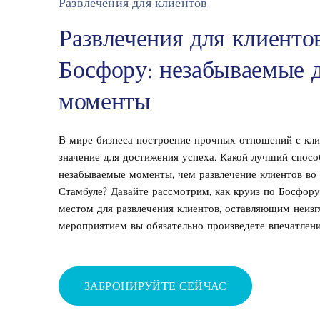
Развлечения для клиентов
Развлечения для клиентов
Босфору: незабываемые 
моменты
В мире бизнеса построение прочных отношений с кл
значение для достижения успеха. Какой лучший способ
незабываемые моменты, чем развлечение клиентов во
Стамбуле? Давайте рассмотрим, как круиз по Босфор
местом для развлечения клиентов, оставляющим неизг
мероприятием вы обязательно произведете впечатлени
ЗАБРОНИРУЙТЕ СЕЙЧАС