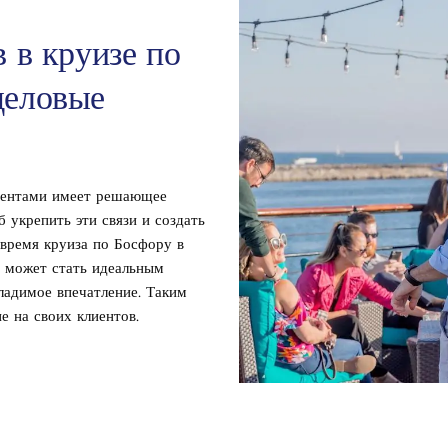
 в круизе по
деловые
иентами имеет решающее
 укрепить эти связи и создать
 время круиза по Босфору в
у может стать идеальным
ладимое впечатление. Таким
е на своих клиентов.