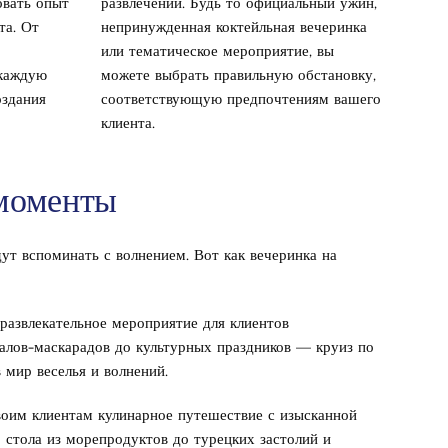
овать опыт
развлечений. Будь то официальный ужин,
та. От
непринужденная коктейльная вечеринка
или тематическое мероприятие, вы
 каждую
можете выбрать правильную обстановку,
оздания
соответствующую предпочтениям вашего
клиента.
 моменты
ут вспоминать с волнением. Вот как вечеринка на
 развлекательное мероприятие для клиентов
алов-маскарадов до культурных праздников — круиз по
 мир веселья и волнений.
оим клиентам кулинарное путешествие с изысканной
 стола из морепродуктов до турецких застолий и