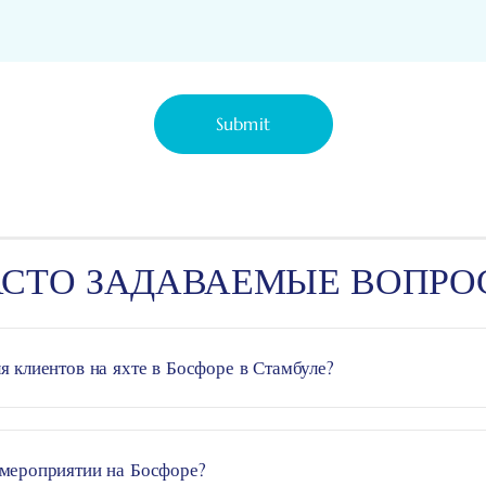
АСТО ЗАДАВАЕМЫЕ ВОПРО
я клиентов на яхте в Босфоре в Стамбуле?
даваемые вопросы
 мероприятии на Босфоре?