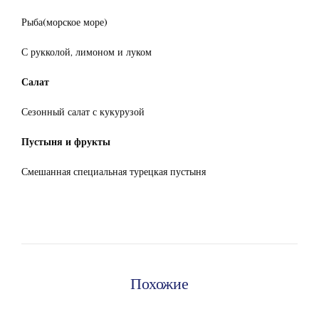
Рыба(морское море)
С рукколой, лимоном и луком
Салат
Сезонный салат с кукурузой
Пустыня и фрукты
Смешанная специальная турецкая пустыня
Похожие