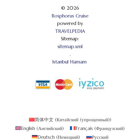
© 2026
Bosphorus Cruise
powered by
TRAVELPEDIA
Sitemap:
sitemap.xml
.
Istanbul Hamam
简体中文
(
Китайский (упрощенный)
)
English
(
Английский
)
Français
(
Французский
)
Deutsch
(
Немецкий
)
Русский