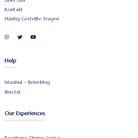
Über Uns
Kontakt
Häufig Gestellte Fragen
Help
Istanbul – Reiseblog
llms.txt
Our Experiences
Bosphorus Dining Cruise