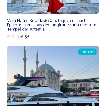
Vom Hafen Kusadasi: Ganztagestour nach
Ephesus, zum Haus der Jungfrau Maria und zum
Tempel der Artemis.
€
120
€
55
Sale 13%