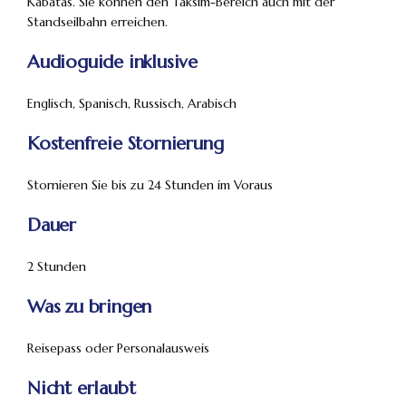
Kabatas. Sie können den Taksim-Bereich auch mit der
Standseilbahn erreichen.
Audioguide inklusive
Englisch, Spanisch, Russisch, Arabisch
Kostenfreie Stornierung
Stornieren Sie bis zu 24 Stunden im Voraus
Dauer
2 Stunden
Was zu bringen
Reisepass oder Personalausweis
Nicht erlaubt