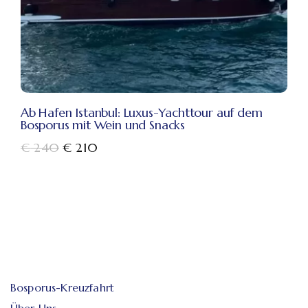
Ab Hafen Istanbul: Luxus-Yachttour auf dem
Bosporus mit Wein und Snacks
€
240
€
210
Bosporus-Kreuzfahrt