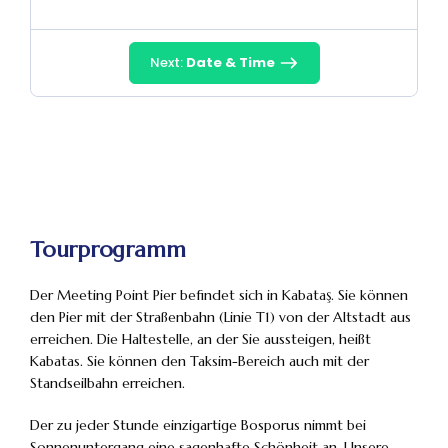
Next:
Date & Time
Tourprogramm
Der Meeting Point Pier befindet sich in Kabataş. Sie können
den Pier mit der Straßenbahn (Linie T1) von der Altstadt aus
erreichen. Die Haltestelle, an der Sie aussteigen, heißt
Kabatas. Sie können den Taksim-Bereich auch mit der
Standseilbahn erreichen.
Der zu jeder Stunde einzigartige Bosporus nimmt bei
Sonnenuntergang eine sagenhafte Schönheit an. Unsere