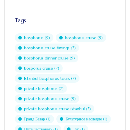
Tags
bosphorus
(9)
bosphorus cruise
(9)
bosphorus cruise timings
(7)
bosphorus dinner cruise
(9)
bosporus cruise
(7)
Istanbul Bosphorus tours
(7)
private bosphorus
(7)
private bosphorus cruise
(9)
private bosphorus cruise istanbul
(7)
Гранд Базар
(1)
Культурное наследие
(1)
Путешествовать
(1)
Тур
(1)