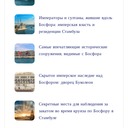
Императоры и султаны, жившие вдоль
Босфора: имперская власть и
резиденции Стамбула
Самые впечатляющие исторические
сооружения, видимые с Босфора
Скрытое имперское наследие над
Босфором: дворец Буколеон
Секретные места для наблюдения за
закатом во время круиза по Босфору в
Стамбуле