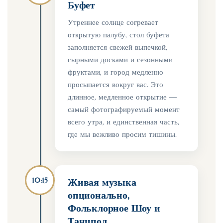
Буфет
Утреннее солнце согревает
открытую палубу, стол буфета
заполняется свежей выпечкой,
сырными досками и сезонными
фруктами, и город медленно
просыпается вокруг вас. Это
длинное, медленное открытие —
самый фотографируемый момент
всего утра, и единственная часть,
где мы вежливо просим тишины.
10:15
Живая музыка
опционально,
Фольклорное Шоу и
Танцпол