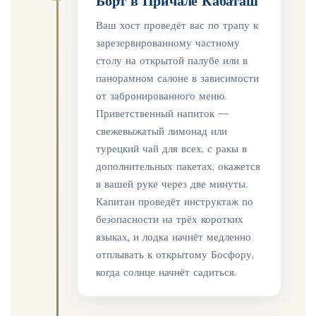
Борт в Причале Кабаташ
Ваш хост проведёт вас по трапу к
зарезервированному частному
столу на открытой палубе или в
панорамном салоне в зависимости
от забронированного меню.
Приветственный напиток —
свежевыжатый лимонад или
турецкий чай для всех, с ракы в
дополнительных пакетах, окажется
в вашей руке через две минуты.
Капитан проведёт инструктаж по
безопасности на трёх коротких
языках, и лодка начнёт медленно
отплывать к открытому Босфору,
когда солнце начнёт садиться.