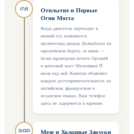
17:15
Отплытие и Первые
Огни Моста
Когда двигатель переходит в
низкий гул, появляются
прожекторы дворца Долмабахче на
европейском берегу, за ними —
белая мраморная мечеть Ортакёй
и вантовый мост Мучеников 15
июля над ней. Капитан объявляет
каждую достопримечательность на
английском, французском и
испанском языках. Ваш телефон
здесь не задержится в кармане.
21:00
Мезе и Холодные Закуски