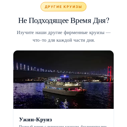
ДРУГИЕ КРУИЗЫ
Не Подходящее Время Дня?
Изучите наши другие фирменные круизы —
что-то для каждой части дня.
Ужин-Круиз
Полный вечер с турецким ужином, безлимитными