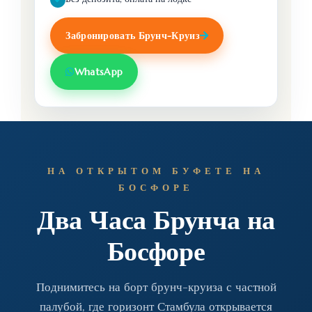
Забронировать Брунч-Круиз
WhatsApp
НА ОТКРЫТОМ БУФЕТЕ НА
БОСФОРЕ
Два Часа Брунча на
Босфоре
Поднимитесь на борт брунч-круиза с частной
палубой, где горизонт Стамбула открывается