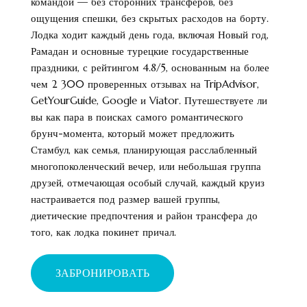
командой — без сторонних трансферов, без
ощущения спешки, без скрытых расходов на борту.
Лодка ходит каждый день года, включая Новый год,
Рамадан и основные турецкие государственные
праздники, с рейтингом 4.8/5, основанным на более
чем 2 300 проверенных отзывах на TripAdvisor,
GetYourGuide, Google и Viator. Путешествуете ли
вы как пара в поисках самого романтического
брунч-момента, который может предложить
Стамбул, как семья, планирующая расслабленный
многопоколенческий вечер, или небольшая группа
друзей, отмечающая особый случай, каждый круиз
настраивается под размер вашей группы,
диетические предпочтения и район трансфера до
того, как лодка покинет причал.
ЗАБРОНИРОВАТЬ