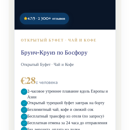
4.7/5 · 2 300+ отзывов
ОТКРЫТЫЙ БУФЕТ · ЧАЙ И КОФЕ
Брунч-Круиз по Босфору
Открытый Буфет · Чай и Кофе
€28
с человека
2-часовое утреннее плавание вдоль Европы и
Азии
Открытый турецкий буфет завтрак на борту
Безлимитный чай, кофе и свежий сок
Бесплатный трансфер из отеля (по запросу)
Бесплатная отмена за 24 часа до отправления
Без депозита, оплата на лодке