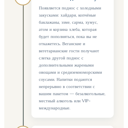
Появляется поднос с холодными
закусками: хайдари, копчёные
баклажаны, эзме, сарма, хумус,
атом и корзина хлеба, которая
будет пополняться, пока вы не
откажетесь. Веганские и
вегетарианские гости получают
слегка другой поднос с
дополнительными жареными
овощами и средиземноморскими
соусами. Напитки подаются
непрерывно в соответствии с
вашим пакетом — безалкогольные,
местный алкоголь или VIP-
международные.