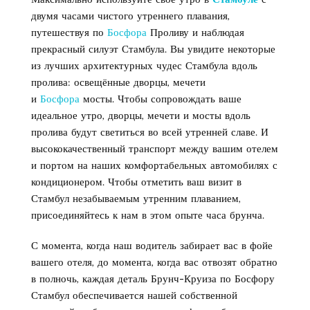
двумя часами чистого утреннего плавания,
путешествуя по
Босфора
Проливу и наблюдая
прекрасный силуэт Стамбула. Вы увидите некоторые
из лучших архитектурных чудес Стамбула вдоль
пролива: освещённые дворцы, мечети
и
Босфора
мосты. Чтобы сопровождать ваше
идеальное утро, дворцы, мечети и мосты вдоль
пролива будут светиться во всей утренней славе. И
высококачественный транспорт между вашим отелем
и портом на наших комфортабельных автомобилях с
кондиционером. Чтобы отметить ваш визит в
Стамбул незабываемым утренним плаванием,
присоединяйтесь к нам в этом опыте часа брунча.
С момента, когда наш водитель забирает вас в фойе
вашего отеля, до момента, когда вас отвозят обратно
в полночь, каждая деталь Брунч-Круиза по Босфору
Стамбул обеспечивается нашей собственной