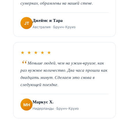
сумерках, обрамлены на нашей стене.
Джеймс и Тара
JT
Австралия · Брунч-Круиз
★ ★ ★ ★ ★
Меньше людей, чем на ужин-круизе, как
раз нужное количество. Два часа прошли как
двадцать минут. Сделаем это снова в
следующей поездке.
Маркус Х.
MH
Нидерланды · Брунч-Круиз