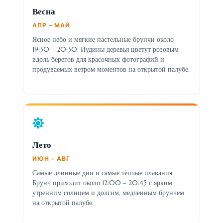
Весна
АПР – МАЙ
Ясное небо и мягкие пастельные брунчи около
19:30 – 20:30. Иудины деревья цветут розовым
вдоль берегов для красочных фотографий и
продуваемых ветром моментов на открытой палубе.
Лето
ИЮН – АВГ
Самые длинные дни и самые тёплые плавания.
Брунч приходит около 12:00 – 20:45 с ярким
утренним солнцем и долгим, медленным брунчем
на открытой палубе.