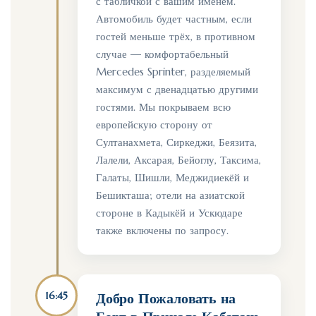
с табличкой с вашим именем.
Автомобиль будет частным, если
гостей меньше трёх, в противном
случае — комфортабельный
Mercedes Sprinter, разделяемый
максимум с двенадцатью другими
гостями. Мы покрываем всю
европейскую сторону от
Султанахмета, Сиркеджи, Беязита,
Лалели, Аксарая, Бейоглу, Таксима,
Галаты, Шишли, Меджидиекёй и
Бешикташа; отели на азиатской
стороне в Кадыкёй и Ускюдаре
также включены по запросу.
16:45
Добро Пожаловать на