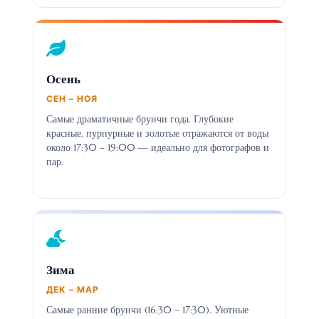
Осень
СЕН – НОЯ
Самые драматичные брунчи года. Глубокие
красные, пурпурные и золотые отражаются от воды
около 17:30 – 19:00 — идеально для фотографов и
пар.
Зима
ДЕК – МАР
Самые ранние брунчи (16:30 – 17:30). Уютные