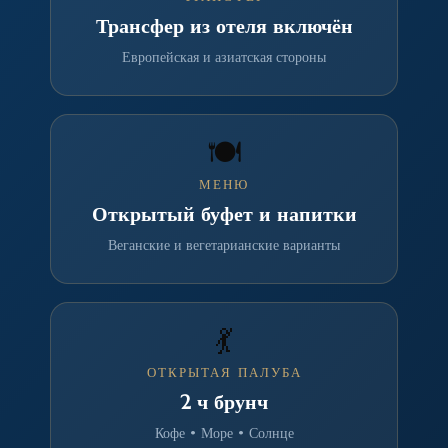
Трансфер из отеля включён
Европейская и азиатская стороны
🍽️
МЕНЮ
Открытый буфет и напитки
Веганские и вегетарианские варианты
💃
ОТКРЫТАЯ ПАЛУБА
2 ч брунч
Кофе • Море • Солнце