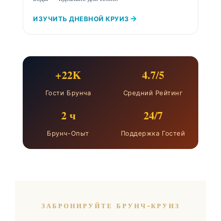
ИЗУЧИТЬ ДНЕВНОЙ КРУИЗ
+22K
4.7/5
Гости Брунча
Средний Рейтинг
2 ч
24/7
Брунч-Опыт
Поддержка Гостей
ЗАБРОНИРУЙТЕ БРУНЧ-КРУИЗ