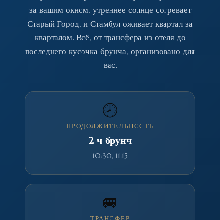
за вашим окном, утреннее солнце согревает
Старый Город, и Стамбул оживает квартал за
кварталом. Всё, от трансфера из отеля до
последнего кусочка брунча, организовано для
вас.
🕗
ПРОДОЛЖИТЕЛЬНОСТЬ
2 ч брунч
10:30, 11:15
🚐
ТРАНСФЕР