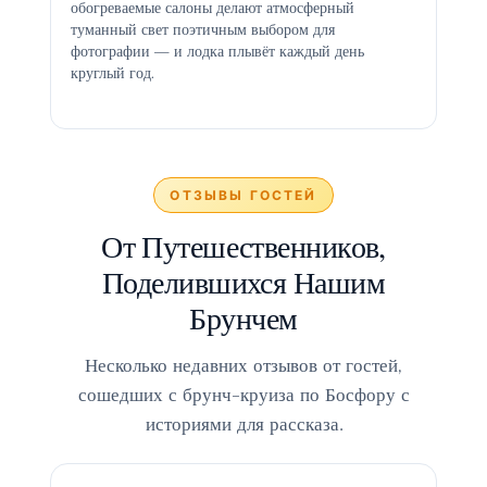
обогреваемые салоны делают атмосферный
туманный свет поэтичным выбором для
фотографии — и лодка плывёт каждый день
круглый год.
ОТЗЫВЫ ГОСТЕЙ
От Путешественников,
Поделившихся Нашим
Брунчем
Несколько недавних отзывов от гостей,
сошедших с брунч-круиза по Босфору с
историями для рассказа.