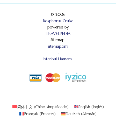
© 2026
Bosphorus Cruise
powered by
TRAVELPEDIA
Sitemap:
sitemap.xml
.
Istanbul Hamam
简体中文
(
Chino simplificado
)
English
(
Inglés
)
Français
(
Francés
)
Deutsch
(
Alemán
)