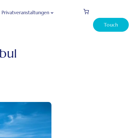
Privatveranstaltungen
Touch
ndausflüge in Istanbul
bul