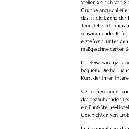
Stellen Sie sich vor: 
Gruppe anzuschließen
das ist die Essenz der
Tour definiert Luxus u
schwimmendes Refugiu
erste Wahl unter de
maßgeschneiderten Se
Die Reise wird ganz a
bequem. Die herrliche
Kurs, der Ihren Intere
Sie können länger vo
des bezaubernden Lea
ein Fünf-Sterne-Hotel
Geschichten von Erob
Im Gegensatz zu Stan