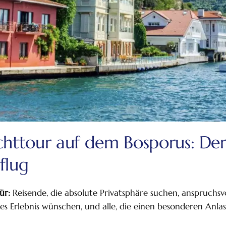
achttour auf dem Bosporus: Der
flug
ür:
Reisende, die absolute Privatsphäre suchen, anspruchsvol
lles Erlebnis wünschen, und alle, die einen besonderen Anlass