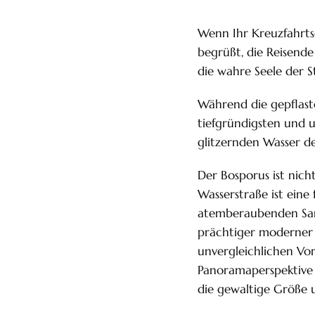
Wenn Ihr Kreuzfahrtsc
begrüßt, die Reisende 
die wahre Seele der S
Während die gepflaste
tiefgründigsten und u
glitzernden Wasser de
Der Bosporus ist nicht
Wasserstraße ist eine
atemberaubenden Samm
prächtiger moderner V
unvergleichlichen Vor
Panoramaperspektive e
die gewaltige Größe u