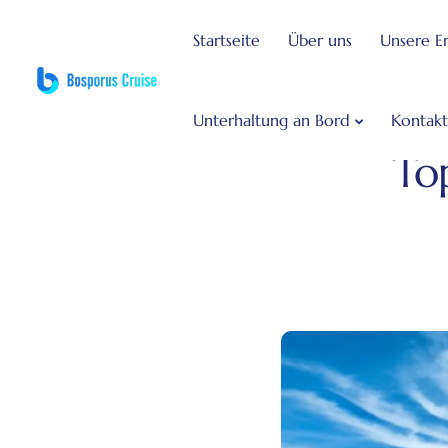
Startseite
Über uns
Unsere E
Unterhaltung an Bord
Kontakt
Bosphorus Dinner Cru
To