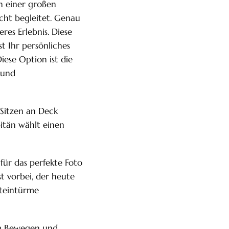
ch einer großen
cht begleitet. Genau
eres Erlebnis. Diese
st Ihr persönliches
ese Option ist die
 und
 Sitzen an Deck
pitän wählt einen
für das perfekte Foto
t vorbei, der heute
Steintürme
zum Bewegen und