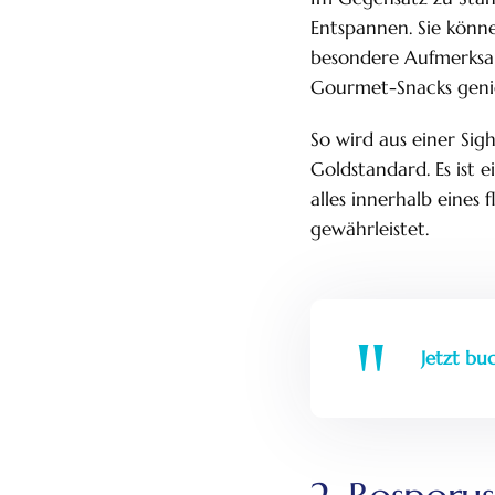
Entspannen. Sie könn
besondere Aufmerksam
Gourmet-Snacks geni
So wird aus einer Sigh
Goldstandard. Es ist 
alles innerhalb eines
gewährleistet.
Jetzt bu