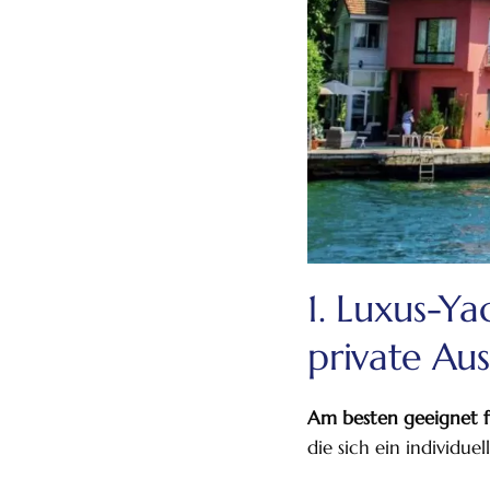
1. Luxus-Y
private Aus
Am besten geeignet f
die sich ein individue