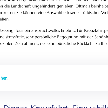
en die Landschaft ungehindert genießen. Oftmals beinhalt
keiten. Sie können eine Auswahl erlesener türkischer Wei
eßen.
tseeing-Tour ein anspruchsvolles Erlebnis. Für Kreuzfahrtpa
eine stressfreie, sehr persönliche Begegnung mit der Schönh
 flexiblen Zeitrahmens, der eine pünktliche Rückkehr zu Ihr
chen