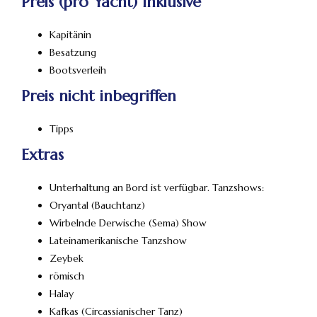
Preis (pro Yacht) Inklusive
Kapitänin
Besatzung
Bootsverleih
Preis nicht inbegriffen
Tipps
Extras
Unterhaltung an Bord ist verfügbar. Tanzshows:
Oryantal (Bauchtanz)
Wirbelnde Derwische (Sema) Show
Lateinamerikanische Tanzshow
Zeybek
römisch
Halay
Kafkas (Circassianischer Tanz)