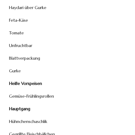
Haydari über Gurke
Feta-Käse
Tomate
Unfruchtbar
Blattverpackung
Gurke
Heiße Vorspeisen
Gemüse-Frühlingsrollen
Hauptgang
Hühnchenschaschlik
Gegrillte Fleischbällchen