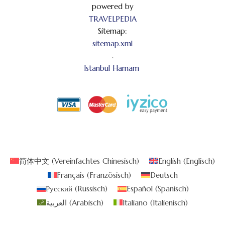
powered by
TRAVELPEDIA
Sitemap:
sitemap.xml
.
Istanbul Hamam
简体中文
(
Vereinfachtes Chinesisch
)
English
(
Englisch
)
Français
(
Französisch
)
Deutsch
Русский
(
Russisch
)
Español
(
Spanisch
)
العربية
(
Arabisch
)
Italiano
(
Italienisch
)