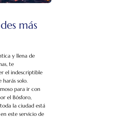
ades más
ica y llena de
as, te
 el indescriptible
 harás solo.
rmoso para ir con
or el Bósforo,
toda la ciudad está
en este servicio de