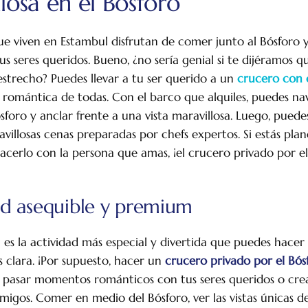
losa en el Bósforo
e viven en Estambul disfrutan de comer junto al Bósforo
sus seres queridos. Bueno, ¿no sería genial si te dijéramos
estrecho? Puedes llevar a tu ser querido a un
crucero con 
 romántica de todas. Con el barco que alquiles, puedes na
sforo y anclar frente a una vista maravillosa. Luego, puede
illosas cenas preparadas por chefs expertos. Si estás plan
acerlo con la persona que amas, ¡el crucero privado por el
ad asequible y premium
l es la actividad más especial y divertida que puedes hacer
s clara. ¡Por supuesto, hacer un
crucero privado por el Bós
le pasar momentos románticos con tus seres queridos o cr
amigos. Comer en medio del Bósforo, ver las vistas únicas d