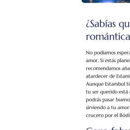
¿Sabías q
romántica
No podíamos espera
amor. Si estás plan
recomendamos añadir
atardecer de Estam
Aunque Estambul ti
tu ser querido está
podrás pasar buenos
sirviendo a tu amor
crucero por el Bósf