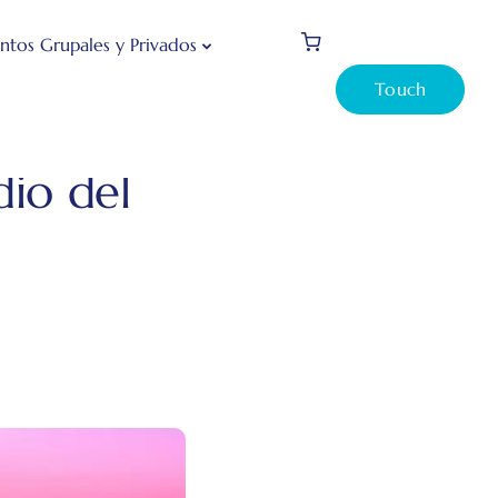
ntos Grupales y Privados
Touch
mánticos en medio del Bósforo
io del