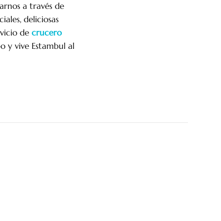
arnos a través de
ales, deliciosas
rvicio de
crucero
po y vive Estambul al