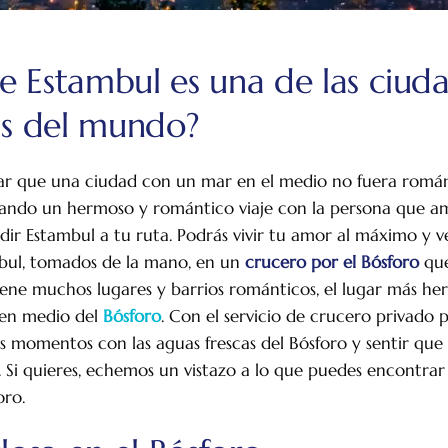
ue Estambul es una de las ciud
s del mundo?
r que una ciudad con un mar en el medio no fuera románt
eando un hermoso y romántico viaje con la persona que am
 Estambul a tu ruta. Podrás vivir tu amor al máximo y ver
bul, tomados de la mano, en un
crucero por el Bósforo
que
ene muchos lugares y barrios románticos, el lugar más he
 en medio del
Bósforo
. Con el servicio de crucero privado p
 momentos con las aguas frescas del Bósforo y sentir que 
. Si quieres, echemos un vistazo a lo que puedes encontrar 
oro.