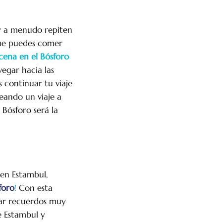
 y a menudo repiten
 que puedes comer
cena en el Bósforo
vegar hacia las
s continuar tu viaje
eando un viaje a
 Bósforo será la
 en Estambul,
foro
!
Con esta
ear recuerdos muy
e Estambul y