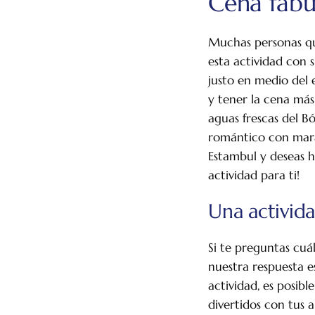
Cena fabu
Muchas personas qu
esta actividad con 
justo en medio del 
y tener la cena más
aguas frescas del Bó
romántico con marav
Estambul y deseas h
actividad para ti!
Una activid
Si te preguntas cuá
nuestra respuesta e
actividad, es posib
divertidos con tus 