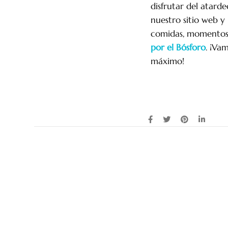
disfrutar del atard
nuestro sitio web y 
comidas, momentos 
por el Bósforo
. ¡Va
máximo!