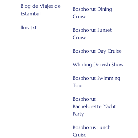
Blog de Viajes de
Bosphorus Dining
Estambul
Cruise
llms.txt
Bosphorus Sunset
Cruise
Bosphorus Day Cruise
Whirling Dervish Show
Bosphorus Swimming
Tour
Bosphorus
Bachelorette Yacht
Party
Bosphorus Lunch
Cruise