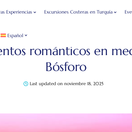
as Experiencias
Excursiones Costeras en Turquía
Eve
Español
g de Viajes de Estambul
Sin categorizar
Momentos ro
tos románticos en med
Bósforo
Last updated on noviembre 18, 2025