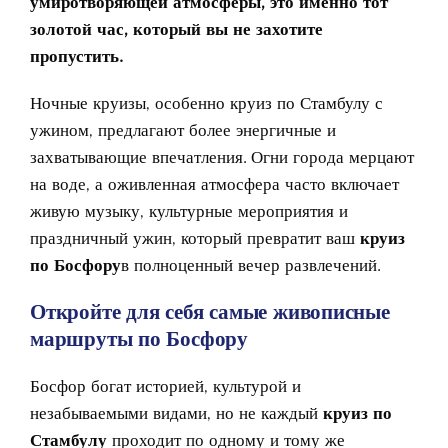
умиротворяющей атмосферы, это именно тот
золотой час, который вы не захотите
пропустить.
Ночные круизы, особенно круиз по Стамбулу с
ужином
, предлагают более энергичные и
захватывающие впечатления. Огни города мерцают
на воде, а оживленная атмосфера часто включает
живую музыку, культурные мероприятия и
праздничный ужин, который превратит ваш
круиз
по Босфору
в полноценный вечер развлечений.
Откройте для себя самые живописные
маршруты по Босфору
Босфор богат историей, культурой и
незабываемыми видами, но не каждый
круиз по
Стамбулу
проходит по одному и тому же