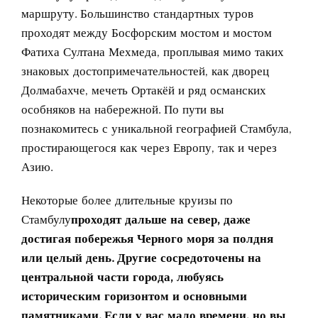
маршруту. Большинство стандартных туров
проходят между Босфорским мостом и мостом
Фатиха Султана Мехмеда, проплывая мимо таких
знаковых достопримечательностей, как дворец
Долмабахче, мечеть Ортакёй и ряд османских
особняков на набережной. По пути вы
познакомитесь с уникальной географией Стамбула,
простирающегося как через Европу, так и через
Азию.
Некоторые более длительные круизы по
Стамбулу
проходят дальше на север, даже
достигая побережья Черного моря за полдня
или целый день. Другие сосредоточены на
центральной части города, любуясь
историческим горизонтом и основными
памятниками. Если у вас мало времени, но вы