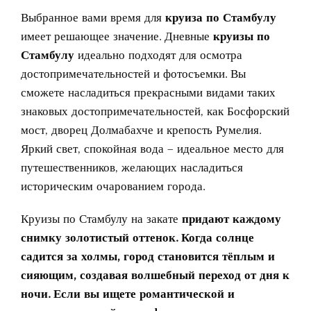
Выбранное вами время для
круиза по Стамбулу
имеет решающее значение. Дневные
круизы по
Стамбулу
идеально подходят для осмотра
достопримечательностей и фотосъемки. Вы
сможете насладиться прекрасными видами таких
знаковых достопримечательностей, как Босфорский
мост, дворец Долмабахче и крепость Румелия.
Яркий свет, спокойная вода – идеальное место для
путешественников, желающих насладиться
историческим очарованием города.
Круизы по Стамбулу на закате
придают каждому
снимку золотистый оттенок. Когда солнце
садится за холмы, город становится тёплым и
сияющим, создавая волшебный переход от дня к
ночи. Если вы ищете романтической и