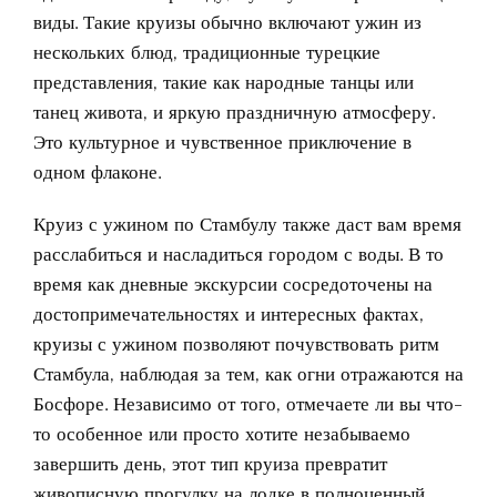
виды. Такие круизы обычно включают ужин из
нескольких блюд, традиционные турецкие
представления, такие как народные танцы или
танец живота, и яркую праздничную атмосферу.
Это культурное и чувственное приключение в
одном флаконе.
Круиз с ужином по Стамбулу
также даст вам время
расслабиться и насладиться городом с воды. В то
время как дневные экскурсии сосредоточены на
достопримечательностях и интересных фактах,
круизы с ужином позволяют почувствовать ритм
Стамбула, наблюдая за тем, как огни отражаются на
Босфоре. Независимо от того, отмечаете ли вы что-
то особенное или просто хотите незабываемо
завершить день, этот тип круиза превратит
живописную прогулку на лодке в полноценный