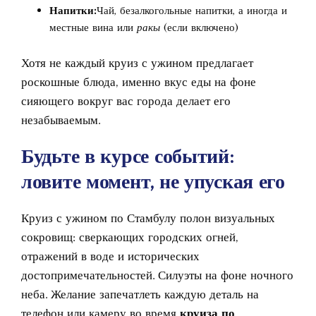
Напитки:
Чай, безалкогольные напитки, а иногда и
местные вина или
ракы
(если включено)
Хотя не каждый круиз с ужином предлагает
роскошные блюда, именно вкус еды на фоне
сияющего вокруг вас города делает его
незабываемым.
Будьте в курсе событий:
ловите момент, не упуская его
Круиз с ужином по Стамбулу
полон визуальных
сокровищ: сверкающих городских огней,
отражений в воде и исторических
достопримечательностей. Силуэты на фоне ночного
неба. Желание запечатлеть каждую деталь на
телефон или камеру во время
круиза по