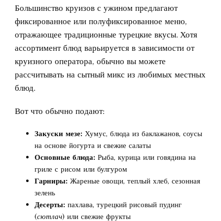
Большинство круизов с ужином предлагают
фиксированное или полуфиксированное меню,
отражающее традиционные турецкие вкусы. Хотя
ассортимент блюд варьируется в зависимости от
круизного оператора, обычно вы можете
рассчитывать на сытный микс из любимых местных
блюд.
Вот что обычно подают:
Закуски мезе:
Хумус, блюда из баклажанов, соусы
на основе йогурта и свежие салаты
Основные блюда:
Рыба, курица или говядина на
гриле с рисом или булгуром
Гарниры:
Жареные овощи, теплый хлеб, сезонная
зелень
Десерты:
пахлава, турецкий рисовый пудинг
(
сютлач
) или свежие фрукты