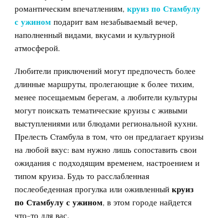
романтическим впечатлениям,
круиз по Стамбулу
с ужином
подарит вам незабываемый вечер,
наполненный видами, вкусами и культурной
атмосферой.
Любители приключений могут предпочесть более
длинные маршруты, пролегающие к более тихим,
менее посещаемым берегам, а любители культуры
могут поискать тематические круизы с живыми
выступлениями или блюдами региональной кухни.
Прелесть Стамбула в том, что он предлагает круизы
на любой вкус: вам нужно лишь сопоставить свои
ожидания с подходящим временем, настроением и
типом круиза. Будь то расслабленная
послеобеденная прогулка или оживленный
круиз
по Стамбулу с ужином
, в этом городе найдется
что-то для вас.