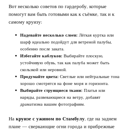
Вот несколько советов по гардеробу, которые
помогут вам быть готовыми как к съёмке, так и к
самому круизу:
Надевайте несколько слоев:
Лёгкая куртка или
шарф идеально подойдут для ветреной палубы,
особенно после заката.
Избегайте каблуков:
Выбирайте плоскую,
устойчивую обувь, так как палуба может быть
скользкой или неровной.
Продумайте цвета:
Светлые или нейтральные тона
хорошо смотрятся на фоне моря и горизонта.
Выбирайте струящиеся ткани:
Платья или
наряды, развевающиеся на ветру, добавят
драматизма вашим фотографиям.
На
круизе с ужином по Стамбулу
, где на заднем
плане — сверкающие огни города и прибрежные