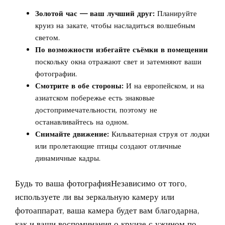
Золотой час — ваш лучший друг:
Планируйте
круиз на закате, чтобы насладиться волшебным
светом.
По возможности избегайте съёмки в помещении
поскольку окна отражают свет и затемняют ваши
фотографии.
Смотрите в обе стороны:
И на европейском, и на
азиатском побережье есть знаковые
достопримечательности, поэтому не
останавливайтесь на одном.
Снимайте движение:
Кильватерная струя от лодки
или пролетающие птицы создают отличные
динамичные кадры.
Будь то ваша фотографияНезависимо от того,
используете ли вы зеркальную камеру или
фотоаппарат, ваша камера будет вам благодарна,
как и ваши воспоминания о круизе с ужином по