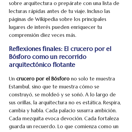
sobre arquitectura o prepárate con una lista de
lecturas rápidas antes de tu viaje. Incluso las
páginas de Wikipedia sobre los principales
lugares de interés pueden enriquecer tu
comprensión diez veces más.
Reflexiones finales: El crucero por el
Bósforo como un recorrido
arquitectónico flotante
Un
crucero por el Bósforo
no solo te muestra
Estambul, sino que te muestra cómo se
construyó, se moldeó y se soñó. A lo largo de
sus orillas, la arquitectura no es estática. Respira,
cambia y habla. Cada palacio susurra ambición.
Cada mezquita evoca devoción. Cada fortaleza
guarda un recuerdo. Lo que comienza como un