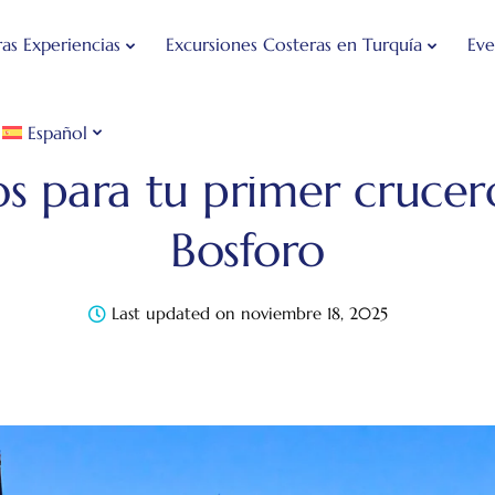
as Experiencias
Excursiones Costeras en Turquía
Eve
Español
 de Viajes de Estambul
Sin categorizar
Consejos para
s para tu primer crucer
Bosforo
Last updated on noviembre 18, 2025