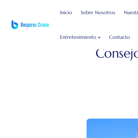
Inicio
Sobre Nosotros
Nuestr
Entretenimiento
Contacto
Bosphorus Dinner Cruise
Blog
Consejo