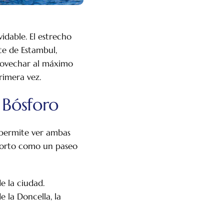
idable. El estrecho
te de Estambul,
provechar al máximo
rimera vez.
 Bósforo
e permite ver ambas
o corto como un paseo
e la ciudad.
 la Doncella, la