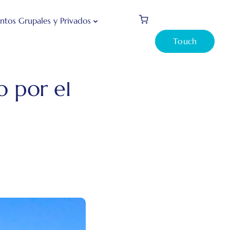
ntos Grupales y Privados
Touch
 tu primer crucero por el Bosforo
o por el