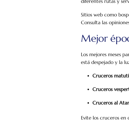
diferentes rutas y serv
Sitios web como bospo
Consulta las opinione
Mejor époc
Los mejores meses para
está despejado y la lu
Cruceros matuti
Cruceros vespert
Cruceros al Ata
Evite los cruceros en 