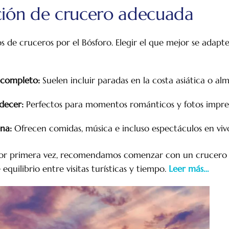
pción de crucero adecuada
os de cruceros por el Bósforo. Elegir el que mejor se adapt
 completo:
Suelen incluir paradas en la costa asiática o al
decer:
Perfectos para momentos románticos y fotos impre
na:
Ofrecen comidas, música e incluso espectáculos en viv
 por primera vez, recomendamos comenzar con un crucero c
quilibrio entre visitas turísticas y tiempo.
Leer más…