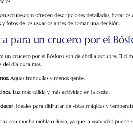
icios.
ruscruise.com ofrecen descripciones detalladas, horarios d
s y fotos de los usuarios antes de tomar una decisión.
a para un crucero por el Bósf
 un crucero por el Bósforo son de abril a octubre. El clima
z del día dura más.
nos:
Aguas tranquilas y menos gente.
inos:
Luz más cálida y más actividad en la costa.
rdecer:
Ideales para disfrutar de vistas mágicas y temperatu
días con mucha niebla o lluvia, ya que la visibilidad puede s