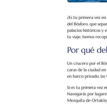
¿Es tu primera vez en
del Bósforo, que sepa
palacios históricos y
tu viaje, hemos recop
Por qué de
Un crucero por el Bós
caras de la ciudad en
en barco privado, las 
Si es tu primera vez 
Navegarás por lugares
Mezquita de Ortaköy 