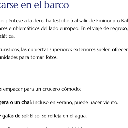
arse en el barco
co, siéntese a la derecha (estribor) al salir de Eminonu o Ka
gares emblemáticos del lado europeo. En el viaje de regres
siática.
urísticos, las cubiertas superiores exteriores suelen ofrecer
nidades para tomar fotos.
ías empacar para un crucero cómodo:
gera o un chal:
Incluso en verano, puede hacer viento.
 gafas de sol:
El sol se refleja en el agua.