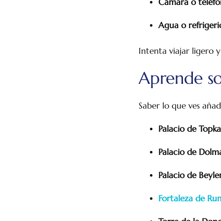
Cámara o teléfo
Agua o refrigeri
Intenta viajar ligero 
Aprende sob
Saber lo que ves añad
Palacio de Topka
Palacio de Dolm
Palacio de Beyle
Fortaleza de Ru
Crucero por el Bósforo
Sobre Nosotros
Cont