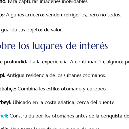
no:
Para capturar imágenes inolvidables.
os:
Algunos cruceros venden refrigerios, pero no todos.
y guarda tus objetos de valor.
re los lugares de interés
e profundidad a la experiencia. A continuación, algunos p
pi:
Antigua residencia de los sultanes otomanos.
abahçe:
Combina los estilos otomano y europeo.
rbeyi:
Ubicado en la costa asiática, cerca del puente.
meli
:
Construida por los otomanos antes de la conquista de
acto
Preguntas Frecuentes