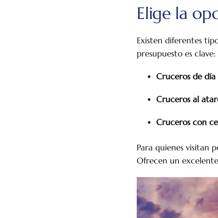
Elige la o
Existen diferentes tip
presupuesto es clave:
Cruceros de día
Cruceros al atar
Cruceros con ce
Para quienes visitan
Ofrecen un excelente e