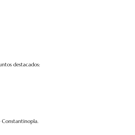
untos destacados:
 Constantinopla.