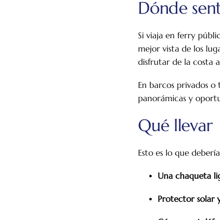
Dónde sent
Si viaja en ferry públi
mejor vista de los lu
disfrutar de la costa a
En barcos privados o t
panorámicas y oportu
Qué llevar
Esto es lo que deber
Una chaqueta li
Protector solar y