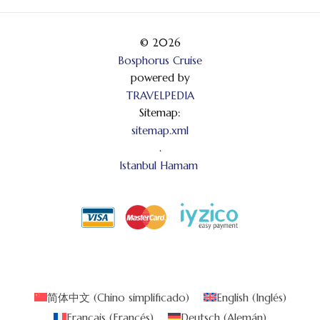
© 2026
Bosphorus Cruise
powered by
TRAVELPEDIA
Sitemap:
sitemap.xml
.
Istanbul Hamam
简体中文
(
Chino simplificado
)
English
(
Inglés
)
Français
(
Francés
)
Deutsch
(
Alemán
)