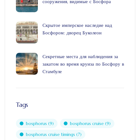
сооружения, видимые с Босфора
Скрытое имперское наследие над
Босфором: дворец Буколеон
Секретные места для наблюдения за
закатом во время круиза по Босфору в
Стамбуле
Tags
bosphorus
(9)
bosphorus cruise
(9)
bosphorus cruise timings
(7)