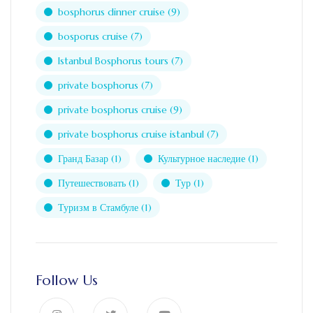
bosphorus dinner cruise
(9)
bosporus cruise
(7)
Istanbul Bosphorus tours
(7)
private bosphorus
(7)
private bosphorus cruise
(9)
private bosphorus cruise istanbul
(7)
Гранд Базар
(1)
Культурное наследие
(1)
Путешествовать
(1)
Тур
(1)
Туризм в Стамбуле
(1)
Follow Us